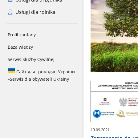
Usługi dla rolnika
Profil zaufany
Baza wiedzy
Serwis Służby Cywilnej
Сайт для громадян України
–
Serwis dla obywateli Ukrainy
13.09.2021