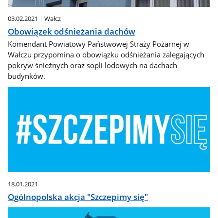
03.02.2021
Wałcz
Obowiązek odśnieżania dachów
Komendant Powiatowy Państwowej Straży Pożarnej w
Wałczu przypomina o obowiązku odśnieżania zalegających
pokryw śnieżnych oraz sopli lodowych na dachach
budynków.
18.01.2021
Ogólnopolska akcja "Szczepimy się"