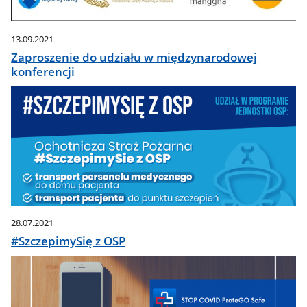
13.09.2021
Zaproszenie do udziału w międzynarodowej
konferencji
28.07.2021
#SzczepimySię z OSP