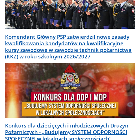
Komendant Główny PSP zatwierdził nowe zasady
kwalifikowania kandydatów na kwalifikacyjne
kursy zawodowe w zawodzie technik pożarnictwa
(KKZ) w roku szkolnym 2026/2027
Konkurs dla dziecięcych i młodzieżowych Drużyn
Pożarniczych - „Budujemy SYSTEM ODPORNOŚCI
SPOŁECZNEJ w lokalnych społecznościach”