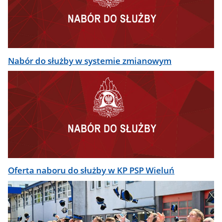
Nabór do służby w systemie zmianowym
Oferta naboru do służby w KP PSP Wieluń