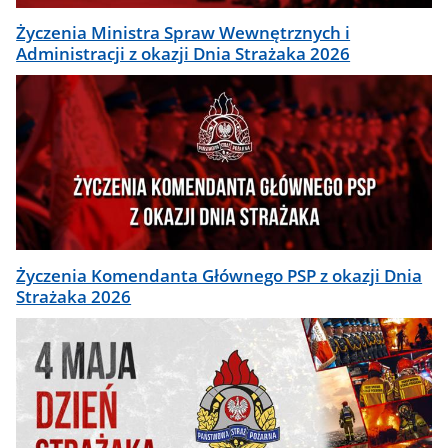
Życzenia Ministra Spraw Wewnętrznych i
Administracji z okazji Dnia Strażaka 2026
Życzenia Komendanta Głównego PSP z okazji Dnia
Strażaka 2026