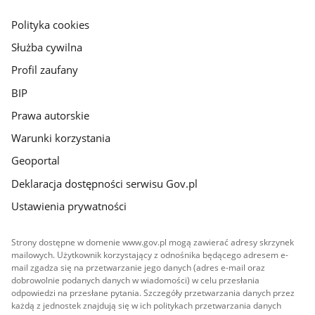
główna
gov.pl
Polityka cookies
Służba cywilna
Profil zaufany
BIP
Prawa autorskie
Warunki korzystania
Geoportal
Deklaracja dostępności serwisu Gov.pl
Ustawienia prywatności
Strony dostępne w domenie www.gov.pl mogą zawierać adresy skrzynek
mailowych. Użytkownik korzystający z odnośnika będącego adresem e-
mail zgadza się na przetwarzanie jego danych (adres e-mail oraz
dobrowolnie podanych danych w wiadomości) w celu przesłania
odpowiedzi na przesłane pytania. Szczegóły przetwarzania danych przez
każdą z jednostek znajdują się w ich politykach przetwarzania danych