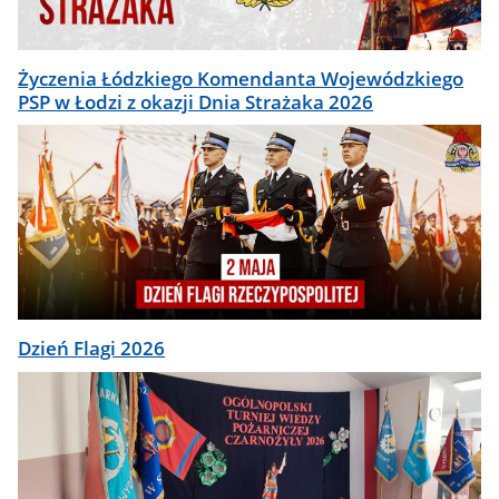
Życzenia Łódzkiego Komendanta Wojewódzkiego
PSP w Łodzi z okazji Dnia Strażaka 2026
Dzień Flagi 2026