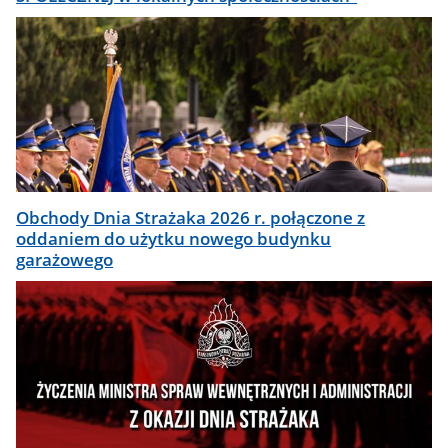
Obchody Dnia Strażaka 2026 r. połączone z
oddaniem do użytku nowego budynku
garażowego