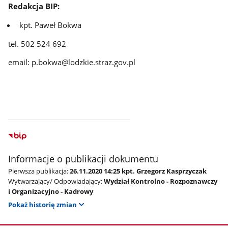
Redakcja BIP:
kpt. Paweł Bokwa
tel. 502 524 692
email: p.bokwa@lodzkie.straz.gov.pl
Informacje o publikacji dokumentu
Pierwsza publikacja:
26.11.2020 14:25 kpt. Grzegorz Kasprzyczak
Wytwarzający/ Odpowiadający:
Wydział Kontrolno - Rozpoznawczy
i Organizacyjno - Kadrowy
Pokaż historię zmian