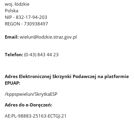
woj. łódzkie
Polska
NIP - 832-17-94-203
REGON - 730938497
Email:
wielun@lodzkie.straz.gov.pl
Telefon:
(0-43) 843 44 23
Adres Elektronicznej Skrzynki Podawczej na platformie
EPUAP:
/kppspwielun/SkrytkaESP
Adres do e-Doręczeń
:
AE:PL-98883-25163-ECTGJ-21