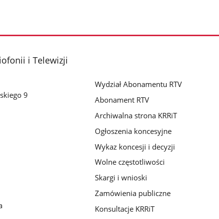
fonii i Telewizji
Wydział Abonamentu RTV
skiego 9
Abonament RTV
Archiwalna strona KRRiT
Ogłoszenia koncesyjne
Wykaz koncesji i decyzji
Wolne częstotliwości
Skargi i wnioski
Zamówienia publiczne
a
Konsultacje KRRiT