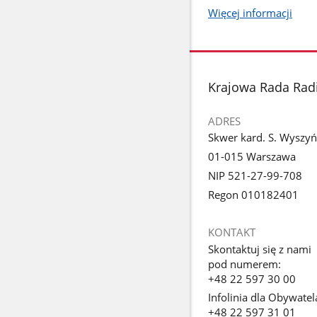
Więcej informacji
stopka
Krajowa Rada Radio
ADRES
Skwer kard. S. Wyszyń
01-015 Warszawa
NIP 521-27-99-708
Regon 010182401
KONTAKT
Skontaktuj się z nami
pod numerem:
+48 22 597 30 00
Infolinia dla Obywatel
+48 22 597 31 01