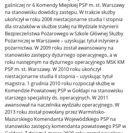
gaśniczej nr 6 Komendy Miejskiej PSP m. st. Warszawy
na stanowisku dowódcy zastępu. W trakcie służby
ukończył w roku 2008 niestacjonarne studia I stopnia
dla strażaków w służbie stałej na Wydziale Inżynierii
Bezpieczeństwa Pożarowego w Szkole Głównej Służby
Pożarniczej w Warszawie – uzyskując tytuł inżyniera
pożarnictwa. W 2009 roku został awansowany na
stanowisko zastępcy dyżurnego operacyjnego, a w
roku następnym na dyżurnego operacyjnego MSK KM
PSP m. st. Warszawy. W 2010 roku ukończył
niestacjonarne studia II stopnia – uzyskując tytuł
magistra. 1 grudnia 2010 roku rozpoczął służbę w
Komendzie Powiatowej PSP w Gołdapi na stanowisku
starszego specjalisty ds. operacyjnych. W 2011
awansował na naczelnika wydziału operacyjnego. W
2013 roku został powołany przez Warmińsko-
Mazurskiego Komendanta Wojewódzkiego PSP na
stanowisko zastępcy komendanta powiatowego PSP w