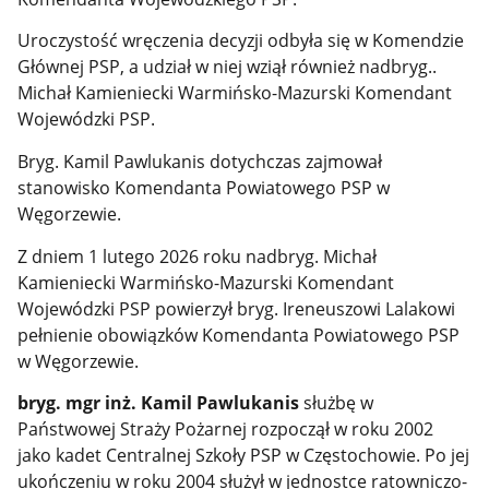
Uroczystość wręczenia decyzji odbyła się w Komendzie
Głównej PSP, a udział w niej wziął również nadbryg..
Michał Kamieniecki Warmińsko-Mazurski Komendant
Wojewódzki PSP.
Bryg. Kamil Pawlukanis dotychczas zajmował
stanowisko Komendanta Powiatowego PSP w
Węgorzewie.
Z dniem 1 lutego 2026 roku nadbryg. Michał
Kamieniecki Warmińsko-Mazurski Komendant
Wojewódzki PSP powierzył bryg. Ireneuszowi Lalakowi
pełnienie obowiązków Komendanta Powiatowego PSP
w Węgorzewie.
bryg. mgr inż. Kamil Pawlukanis
służbę w
Państwowej Straży Pożarnej rozpoczął w roku 2002
jako kadet Centralnej Szkoły PSP w Częstochowie. Po jej
ukończeniu w roku 2004 służył w jednostce ratowniczo-