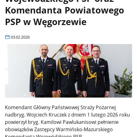
Komendanta Powiatowego
PSP w Węgorzewie
03.02.2026
Komendant Główny Państwowej Straży Pożarnej
nadbryg. Wojciech Kruczek z dniem 1 lutego 2026 roku
powierzył bryg. Kamilowi Pawlukanisowi pełnienie
obowiązków Zastępcy Warmińsko-Mazurskiego
Komendanta Wojewódzkiego PSP.