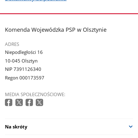
stopka
Komenda Wojewódzka PSP w Olsztynie
ADRES
Niepodległości 16
10-045 Olsztyn
NIP 7391126340
Regon 000173597
MEDIA SPOŁECZNOŚCIOWE:
Na skróty