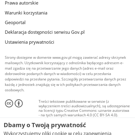
Prawa autorskie
Warunki korzystania
Geoportal
Deklaracja dostępności serwisu Gov.pl
Ustawienia prywatności
Strony dostępne w domenie www.gov.pl mogą zawierać adresy skrzynek
mailowych. Użytkownik korzystający z odnośnika będącego adresem e-
mail zgadza się na przetwarzanie jego danych (adres e-mail oraz
dobrowolnie podanych danych w wiadomości) w celu przesłania
odpowiedzi na przesłane pytania. Szczegóły przetwarzania danych przez
każdą z jednostek znajdują się w ich politykach przetwarzania danych
osobowych.
Treści tekstowe publikowane w serwisie (z
wyłączeniem treści audiowizualnych), są udostępniane
na licencji typu Creative Commons: uznanie autorstwa
- na tych samych warunkach 4.0 (CC BY-SA 4.0).
Materiały audiowizualne, w tym zdjęcia, materiały
Dbamy o Twoją prywatność
audio i wideo, są udostępniane na licencji typu
Creative Commons: uznanie autorstwa użycie
Wykorzystujemy pliki cookie w celu zapewnienia
niekomercyjne - bez utworów zależnych 4.0 (CC BY-