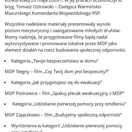
konkursową 29 maja 2026 r. W jej pracach uczestniczył st.
bryg. Tomasz Ostrowski – Zastępca Warmińsko-
Mazurskiego Komendanta Wojewódzkiego PSP.
Wszystkie nadesłane materiały prezentowały wysoki
poziom merytoryczny i zaangażowanie młodych druhów.
Mamy nadzieję, że przygotowane filmy będą nadal
wykorzystywane i promowane lokalnie przez MDP jako
element działań na rzecz budowania społecznej odporności.
Kategoria „Twoje bezpieczeństwo w domu”
MDP Stegny – film „Czy Twój dom jest bezpieczny?”
Kategoria „Jak przygotujesz się do ewakuacji”
MDP Piotrowice – film „Spakuj plecak ewakuacyjny z MDP”
Kategoria „Udzielanie pierwszej pomocy przy omdleniu”
MDP Zajączkowo – film „Budujemy społeczną odporność”
Wyróżnienia w kategorii „Udzielanie pierwszej pomocy
przy omdleniu”