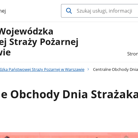
nej
Wojewódzka
j Straży Pożarnej
wie
Stro
ka Państwowej Straży Pożarnej w Warszawie
Centralne Obchody Dnia
ne Obchody Dnia Strażak