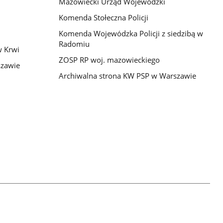
Mazowiecki Urząd Wojewódzki
Komenda Stołeczna Policji
Komenda Wojewódzka Policji z siedzibą w
Radomiu
 Krwi
ZOSP RP woj. mazowieckiego
szawie
Archiwalna strona KW PSP w Warszawie