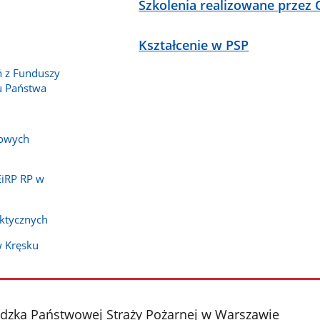
Szkolenia realizowane przez
Kształcenie w PSP
 z Funduszy
u Państwa
rowych
EiRP RP w
ktycznych
w Kręsku
ka Państwowej Straży Pożarnej w Warszawie