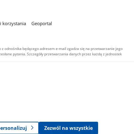
 korzystania
Geoportal
 z odnośnika będącego adresem e-mail zgadza się na przetwarzanie jego
esłane pytania. Szczegóły przetwarzania danych przez każdą z jednostek
,
-
ersonalizuj
Zezwól na wszystkie