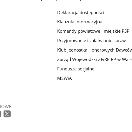
Deklaracja dostępności
Klauzula informacyjna
Komendy powiatowe i miejskie PSP
Przyjmowanie i załatwianie spraw
Klub Jednostka Honorowych Dawców
Zarząd Wojewódzki ZEiRP RP w War
Fundusze socjalne
MSWiA
IOWE: