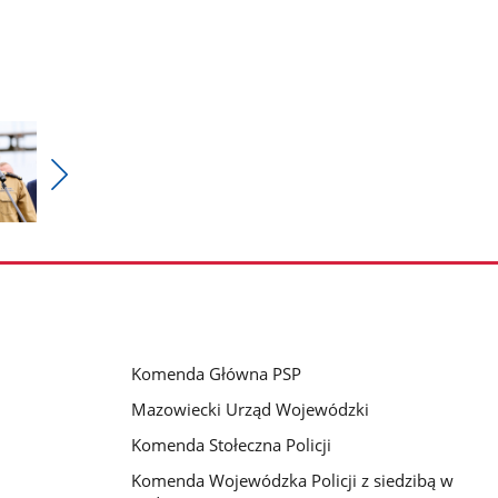
Pokaż
nestępne
zdjęcia
Komenda Główna PSP
Mazowiecki Urząd Wojewódzki
Komenda Stołeczna Policji
Komenda Wojewódzka Policji z siedzibą w