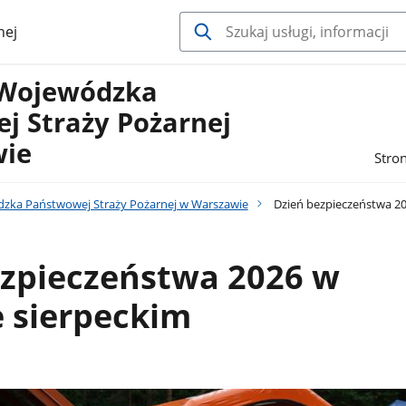
nej
Wojewódzka
j Straży Pożarnej
wie
Stro
ka Państwowej Straży Pożarnej w Warszawie
Dzień bezpieczeństwa 20
ezpieczeństwa 2026 w
 sierpeckim