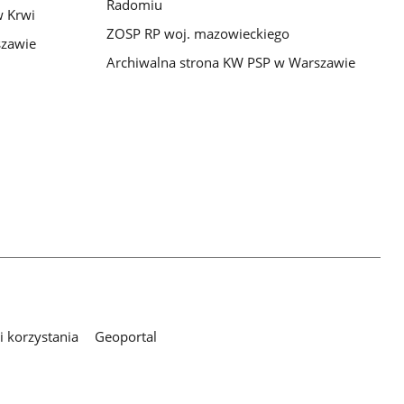
Radomiu
 Krwi
ZOSP RP woj. mazowieckiego
szawie
Archiwalna strona KW PSP w Warszawie
 korzystania
Geoportal