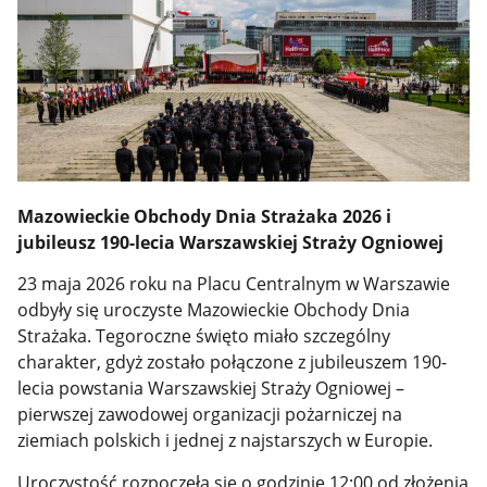
Mazowieckie Obchody Dnia Strażaka 2026 i
jubileusz 190-lecia Warszawskiej Straży Ogniowej
23 maja 2026 roku na Placu Centralnym w Warszawie
odbyły się uroczyste Mazowieckie Obchody Dnia
Strażaka. Tegoroczne święto miało szczególny
charakter, gdyż zostało połączone z jubileuszem 190-
lecia powstania Warszawskiej Straży Ogniowej –
pierwszej zawodowej organizacji pożarniczej na
ziemiach polskich i jednej z najstarszych w Europie.
Uroczystość rozpoczęła się o godzinie 12:00 od złożenia