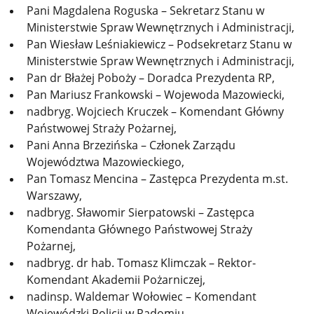
Pani Magdalena Roguska – Sekretarz Stanu w
Ministerstwie Spraw Wewnętrznych i Administracji,
Pan Wiesław Leśniakiewicz – Podsekretarz Stanu w
Ministerstwie Spraw Wewnętrznych i Administracji,
Pan dr Błażej Poboży – Doradca Prezydenta RP,
Pan Mariusz Frankowski – Wojewoda Mazowiecki,
nadbryg. Wojciech Kruczek – Komendant Główny
Państwowej Straży Pożarnej,
Pani Anna Brzezińska – Członek Zarządu
Województwa Mazowieckiego,
Pan Tomasz Mencina – Zastępca Prezydenta m.st.
Warszawy,
nadbryg. Sławomir Sierpatowski – Zastępca
Komendanta Głównego Państwowej Straży
Pożarnej,
nadbryg. dr hab. Tomasz Klimczak – Rektor-
Komendant Akademii Pożarniczej,
nadinsp. Waldemar Wołowiec – Komendant
Wojewódzki Policji w Radomiu,