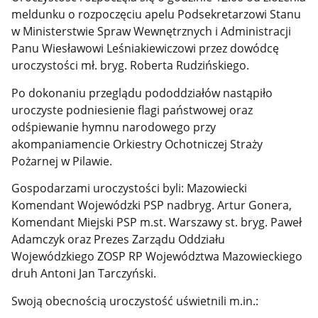
meldunku o rozpoczęciu apelu Podsekretarzowi Stanu
w Ministerstwie Spraw Wewnętrznych i Administracji
Panu Wiesławowi Leśniakiewiczowi przez dowódcę
uroczystości mł. bryg. Roberta Rudzińskiego.
Po dokonaniu przeglądu pododdziałów nastąpiło
uroczyste podniesienie flagi państwowej oraz
odśpiewanie hymnu narodowego przy
akompaniamencie Orkiestry Ochotniczej Straży
Pożarnej w Pilawie.
Gospodarzami uroczystości byli: Mazowiecki
Komendant Wojewódzki PSP nadbryg. Artur Gonera,
Komendant Miejski PSP m.st. Warszawy st. bryg. Paweł
Adamczyk oraz Prezes Zarządu Oddziału
Wojewódzkiego ZOSP RP Województwa Mazowieckiego
druh Antoni Jan Tarczyński.
Swoją obecnością uroczystość uświetnili m.in.: