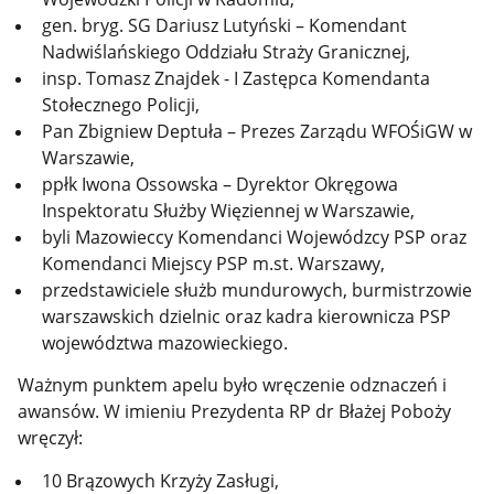
gen. bryg. SG Dariusz Lutyński – Komendant
Nadwiślańskiego Oddziału Straży Granicznej,
insp. Tomasz Znajdek - I Zastępca Komendanta
Stołecznego Policji,
Pan Zbigniew Deptuła – Prezes Zarządu WFOŚiGW w
Warszawie,
ppłk Iwona Ossowska – Dyrektor Okręgowa
Inspektoratu Służby Więziennej w Warszawie,
byli Mazowieccy Komendanci Wojewódzcy PSP oraz
Komendanci Miejscy PSP m.st. Warszawy,
przedstawiciele służb mundurowych, burmistrzowie
warszawskich dzielnic oraz kadra kierownicza PSP
województwa mazowieckiego.
Ważnym punktem apelu było wręczenie odznaczeń i
awansów. W imieniu Prezydenta RP dr Błażej Poboży
wręczył:
10 Brązowych Krzyży Zasługi,