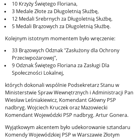
10 Krzyży Świętego Floriana,
3 Medale Złote za Długoletnią Służbę,
12 Medali Srebrnych za Długoletnią Służbę,
5 Medali Brązowych za Długoletnią Służbę.
Kolejnym istotnym momentem było wręczenie:
33 Brązowych Odznak "Zasłużony dla Ochrony
Przeciwpożarowej",
9 Odznak Świętego Floriana za Zasługi Dla
Społeczności Lokalnej,
których dokonali wspólnie Podsekretarz Stanu w
Ministerstwie Spraw Wewnętrznych i Administracji Pan
Wiesław Leśniakiewicz, Komendant Główny PSP
nadbryg. Wojciech Kruczek oraz Mazowiecki
Komendant Wojewódzki PSP nadbryg. Artur Gonera.
Wyjątkowym akcentem było udekorowanie sztandaru
Komendy Wojewódzkiej PSP w Warszawie Złotym