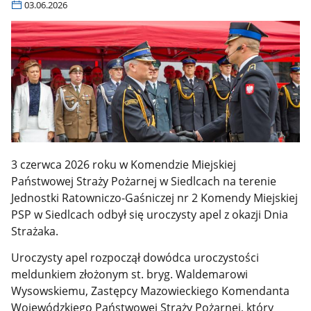
03.06.2026
3 czerwca 2026 roku w Komendzie Miejskiej
Państwowej Straży Pożarnej w Siedlcach na terenie
Jednostki Ratowniczo-Gaśniczej nr 2 Komendy Miejskiej
PSP w Siedlcach odbył się uroczysty apel z okazji Dnia
Strażaka.
Uroczysty apel rozpoczął dowódca uroczystości
meldunkiem złożonym st. bryg. Waldemarowi
Wysowskiemu, Zastępcy Mazowieckiego Komendanta
Wojewódzkiego Państwowej Straży Pożarnej, który