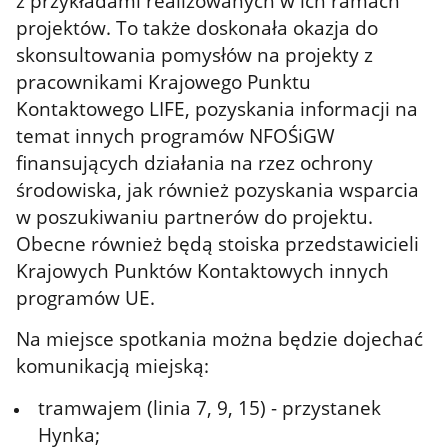
z przykładami realizowanych w ich ramach
projektów. To także doskonała okazja do
skonsultowania pomysłów na projekty z
pracownikami Krajowego Punktu
Kontaktowego LIFE, pozyskania informacji na
temat innych programów NFOŚiGW
finansujących działania na rzez ochrony
środowiska, jak również pozyskania wsparcia
w poszukiwaniu partnerów do projektu.
Obecne również będą stoiska przedstawicieli
Krajowych Punktów Kontaktowych innych
programów UE.
Na miejsce spotkania można będzie dojechać
komunikacją miejską:
tramwajem (linia 7, 9, 15) - przystanek
Hynka;