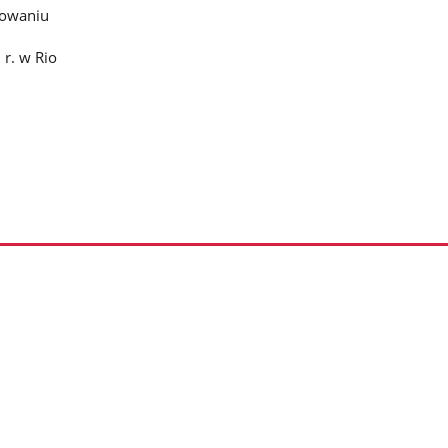
cowaniu
r. w Rio