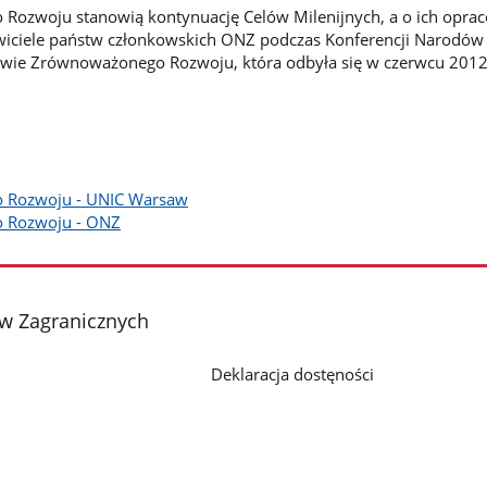
Rozwoju stanowią kontynuację Celów Milenijnych, a o ich opra
wiciele państw członkowskich ONZ podczas Konferencji Narodów
wie Zrównoważonego Rozwoju, która odbyła się w czerwcu 2012 
 Rozwoju - UNIC Warsaw
 Rozwoju - ONZ
aw Zagranicznych
Deklaracja dostęności