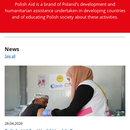
Polish Aid is a brand of Poland's development and
humanitarian assistance undertaken in developing countries
and of educating Polish society about these activities.
separator
News
See all
28.04.2026