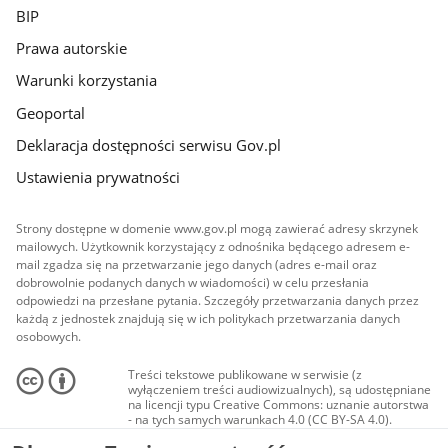
BIP
Prawa autorskie
Warunki korzystania
Geoportal
Deklaracja dostępności serwisu Gov.pl
Ustawienia prywatności
Strony dostępne w domenie www.gov.pl mogą zawierać adresy skrzynek
mailowych. Użytkownik korzystający z odnośnika będącego adresem e-
mail zgadza się na przetwarzanie jego danych (adres e-mail oraz
dobrowolnie podanych danych w wiadomości) w celu przesłania
odpowiedzi na przesłane pytania. Szczegóły przetwarzania danych przez
każdą z jednostek znajdują się w ich politykach przetwarzania danych
osobowych.
Treści tekstowe publikowane w serwisie (z
wyłączeniem treści audiowizualnych), są udostępniane
na licencji typu Creative Commons: uznanie autorstwa
- na tych samych warunkach 4.0 (CC BY-SA 4.0).
Materiały audiowizualne, w tym zdjęcia, materiały