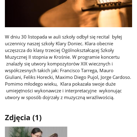
W dniu 30 listopada w auli szkoły odbył się recital byłej
uczennicy naszej szkoły Klary Doniec. Klara obecnie
uczęszcza do klasy trzeciej Ogólnokształcącej Szkoły
Muzycznej II stopnia w Krośnie. W programie koncertu
znalazły się utwory kompozytorów XIX wiecznych i
współczesnych takich jak: Francisco Tarrega, Mauro
Giuliani, Feliks Horecki, Maximo Diego Pujol, Jorge Cardoso.
Pomimo młodego wieku, Klara pokazała swoje duże
umiejętności wykonawcze i interpretacyjne wykonując
utwory w sposób dojrzały z muzyczną wrażliwością.
Zdjęcia (1)