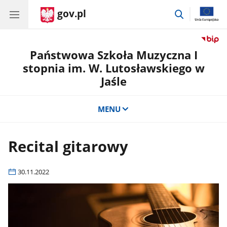
gov.pl
przejdź
do
wyszukiwar
Państwowa Szkoła Muzyczna I
stopnia im. W. Lutosławskiego w
Jaśle
MENU
Recital gitarowy
30.11.2022