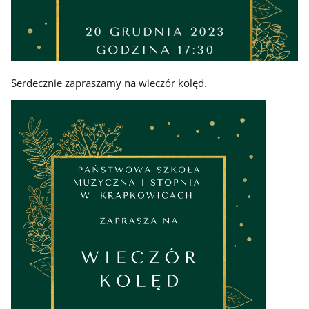
Serdecznie zapraszamy na wieczór kolęd.