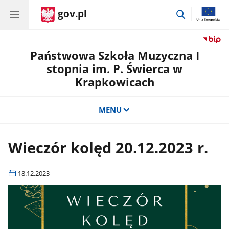
gov.pl
przejdź
do
wyszukiwar
Państwowa Szkoła Muzyczna I
stopnia im. P. Świerca w
Krapkowicach
MENU
Wieczór kolęd 20.12.2023 r.
18.12.2023