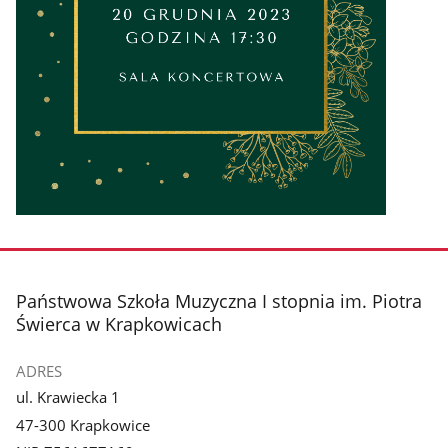
stopka
Państwowa Szkoła Muzyczna I stopnia im. Piotra
Świerca w Krapkowicach
ADRES
ul. Krawiecka 1
47-300 Krapkowice