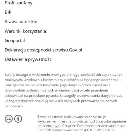
Profil zaufany
BIP
Prawa autorskie
Warunki korzystania
Geoportal
Deklaracja dostępności serwisu Gov.pl
Ustawienia prywatności
Strony dostępne w domenie www.gov.pl mogą zawierać adresy skrzynek
mailowych. Użytkownik korzystający z odnośnika będącego adresem e-
mail zgadza się na przetwarzanie jego danych (adres e-mail oraz
dobrowolnie podanych danych w wiadomości) w celu przesłania
odpowiedzi na przesłane pytania. Szczegóły przetwarzania danych przez
każdą z jednostek znajdują się w ich politykach przetwarzania danych
osobowych.
Treści tekstowe publikowane w serwisie (z
wyłączeniem treści audiowizualnych), są udostępniane
na licencji typu Creative Commons: uznanie autorstwa
- na tych samych warunkach 4.0 (CC BY-SA 4.0).