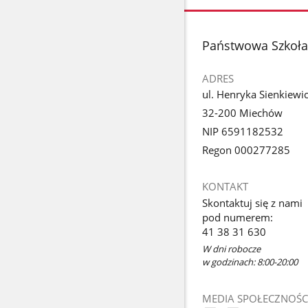
stopka
Państwowa Szkoła 
ADRES
ul. Henryka Sienkiewi
32-200 Miechów
NIP 6591182532
Regon 000277285
KONTAKT
Skontaktuj się z nami
pod numerem:
41 38 31 630
W dni robocze
w godzinach: 8:00-20:00
MEDIA SPOŁECZNOŚC