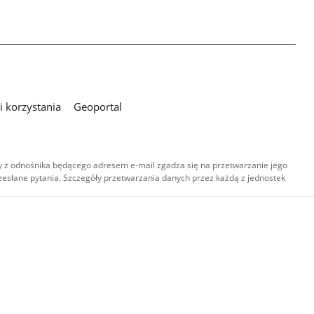
 korzystania
Geoportal
 z odnośnika będącego adresem e-mail zgadza się na przetwarzanie jego
esłane pytania. Szczegóły przetwarzania danych przez każdą z jednostek
,
-