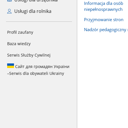
Informacja dla osób
niepełnosprawnych
Usługi dla rolnika
Przyjmowanie stron
Nadzór pedagogiczny 
Profil zaufany
Baza wiedzy
Serwis Służby Cywilnej
Сайт для громадян України
–
Serwis dla obywateli Ukrainy