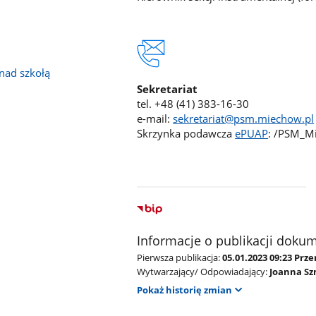
nad szkołą
Sekretariat
tel. +48 (41) 383-16-30
e-mail:
sekretariat@psm.miechow.pl
Skrzynka podawcza
ePUAP
: /PSM_M
Informacje o publikacji doku
Pierwsza publikacja:
05.01.2023 09:23 Pr
Wytwarzający/ Odpowiadający:
Joanna Sz
Pokaż historię zmian