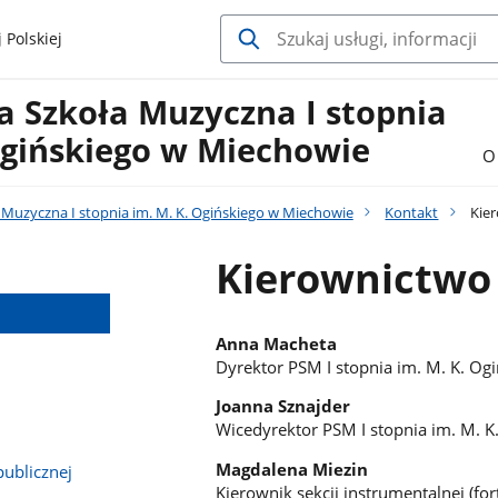
 Polskiej
 Szkoła Muzyczna I stopnia
Ogińskiego w Miechowie
O
Muzyczna I stopnia im. M. K. Ogińskiego w Miechowie
Kontakt
Kie
Kierownictwo
Anna Macheta
Dyrektor PSM I stopnia im. M. K. O
Joanna Sznajder
Wicedyrektor PSM I stopnia im. M. 
Magdalena Miezin
publicznej
Kierownik sekcji instrumentalnej (for