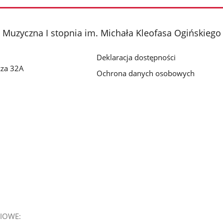
Muzyczna I stopnia im. Michała Kleofasa Ogińskieg
Deklaracja dostępności
cza 32A
Ochrona danych osobowych
IOWE: