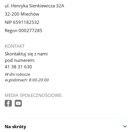
ul. Henryka Sienkiewicza 32A
32-200 Miechów
NIP 6591182532
Regon 000277285
KONTAKT
Skontaktuj się z nami
pod numerem:
41 38 31 630
W dni robocze
w godzinach: 8:00-20:00
MEDIA SPOŁECZNOŚCIOWE:
Na skróty