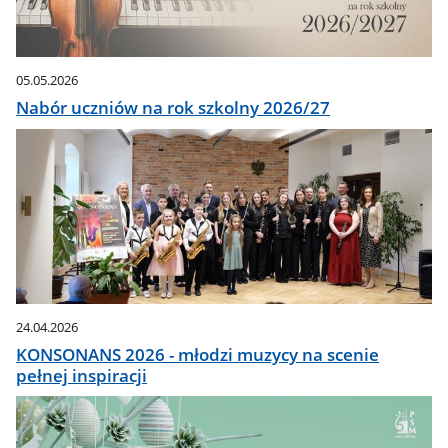
05.05.2026
Nabór uczniów na rok szkolny 2026/27
24.04.2026
KONSONANS 2026 - młodzi muzycy na scenie
pełnej inspiracji