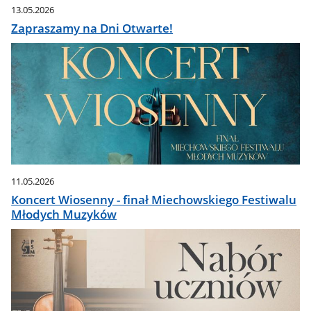
13.05.2026
Zapraszamy na Dni Otwarte!
11.05.2026
Koncert Wiosenny - finał Miechowskiego Festiwalu
Młodych Muzyków