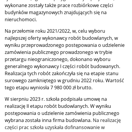
wykonane zostały także prace rozbiórkowe części
budynków magazynowych znajdujących się na
nieruchomoci.
Na przełomie roku 2021/2022, w, celu wyboru
najlepszej oferty wykonawcy robót budowlanych, w
wyniku przeprowadzonego postępowania o udzielenie
zamówienia publicznego prowadzonego w trybie
przetargu nieograniczonego, dokonano wyboru
generalnego wykonawcy I części robót budowanych.
Realizacja tych robót zakończyła się na etapie stanu
surowego zamkniętego w grudniu 2022 roku.
Wartość
tego etapu wyniosła 7 980 000 zł brutto.
W sierpniu 2023 r. szkoła podpisała umowę na
realizację II etapu robót budowlanych. W wyniku
postępowania o udzielenie zamówienia publicznego
wybrana została inna firma budowlana.
Na realizację
części prac szkoła uzyskała dofinansowanie w