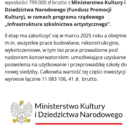
wysokości 799.000 zł brutto z
Ministerstwa Kultury i
Dziedzictwa Narodowego (Fundusz Promocji
Kultury), w ramach programu rządowego
„Infrastruktura szkolnictwa artystycznego”.
II etap ma zakończyć się w marcu 2025 roku a obejmie
m.in. wszystkie prace budowlane, rekonstrukcyjne,
wykończeniowe,
w tym tez prace prowadzone pod
nadzorem konserwatorskim
.
umożliwiające uzyskanie
pozwolenia na użytkowanie i przeprowadzkę szkoły do
nowej siedziby. Całkowita wartość tej części inwestycji
wyniesie łącznie 11 083 106, 41 zł. brutto.