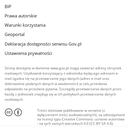
BIP
Prawa autorskie
Warunki korzystania
Geoportal
Deklaracja dostępności serwisu Gov.pl
Ustawienia prywatności
Strony dostępne w domenie www.gov.pl mogą zawierać adresy skrzynek
mailowych. Użytkownik korzystający z odnośnika będącego adresem e-
mail zgadza się na przetwarzanie jego danych (adres e-mail oraz
dobrowolnie podanych danych w wiadomości) w celu przesłania
odpowiedzi na przesłane pytania. Szczegóły przetwarzania danych przez
każdą z jednostek znajdują się w ich politykach przetwarzania danych
osobowych.
Treści tekstowe publikowane w serwisie (z
wyłączeniem treści audiowizualnych), są udostępniane
na licencji typu Creative Commons: uznanie autorstwa
- na tych samych warunkach 4.0 (CC BY-SA 4.0).
Materiały audiowizualne, w tym zdjęcia, materiały