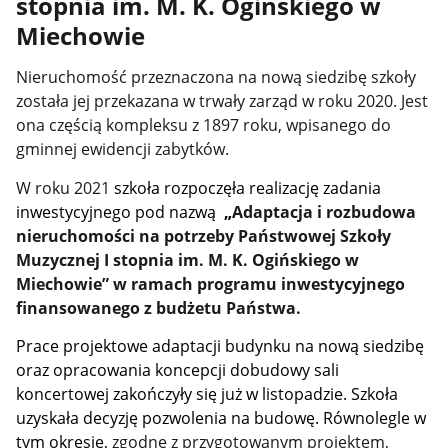
stopnia im. M. K. Ogińskiego w
Miechowie
Nieruchomość przeznaczona na nową siedzibę szkoły
została jej przekazana w trwały zarząd w roku 2020. Jest
ona częścią kompleksu z 1897 roku, wpisanego do
gminnej ewidencji zabytków.
W roku 2021
szkoła rozpoczęła realizację zadania
inwestycyjnego pod nazwą
„
Adaptacja i rozbudowa
nieruchomości na potrzeby Państwowej Szkoły
Muzycznej I stopnia im. M. K. Ogińskiego w
Miechowie” w ramach programu inwestycyjnego
finansowanego z budżetu Państwa.
Prace projektowe adaptacji budynku na nową siedzibę
oraz opracowania koncepcji dobudowy sali
koncertowej zakończyły się już w listopadzie. Szkoła
uzyskała decyzję pozwolenia na budowę. Równolegle w
tym okresie,
zgodne z przygotowanym projektem,