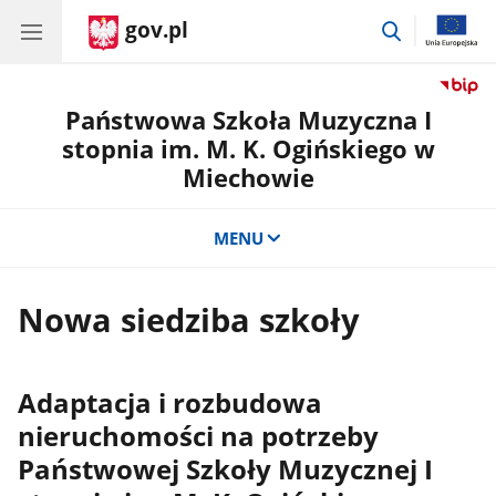
gov.pl
przejdź
do
wyszukiwar
Państwowa Szkoła Muzyczna I
stopnia im. M. K. Ogińskiego w
Miechowie
MENU
Nowa siedziba szkoły
Adaptacja i rozbudowa
nieruchomości na potrzeby
Państwowej Szkoły Muzycznej I