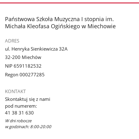
stopka
Państwowa Szkoła Muzyczna I stopnia im.
Michała Kleofasa Ogińskiego w Miechowie
ADRES
ul. Henryka Sienkiewicza 32A
32-200 Miechów
NIP 6591182532
Regon 000277285
KONTAKT
Skontaktuj się z nami
pod numerem:
41 38 31 630
W dni robocze
w godzinach: 8:00-20:00