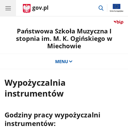
gov.pl
przejdź
do
wyszukiwar
Państwowa Szkoła Muzyczna I
stopnia im. M. K. Ogińskiego w
Miechowie
MENU
Wypożyczalnia
instrumentów
Godziny pracy wypożyczalni
instrumentów: