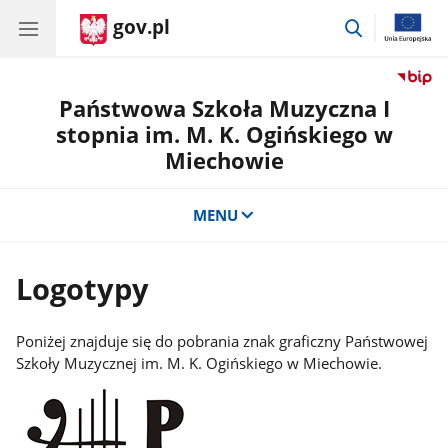
gov.pl
przejdź
do
wyszukiwar
Państwowa Szkoła Muzyczna I
stopnia im. M. K. Ogińskiego w
Miechowie
MENU
Logotypy
Poniżej znajduje się do pobrania znak graficzny Państwowej
Szkoły Muzycznej im. M. K. Ogińskiego w Miechowie.