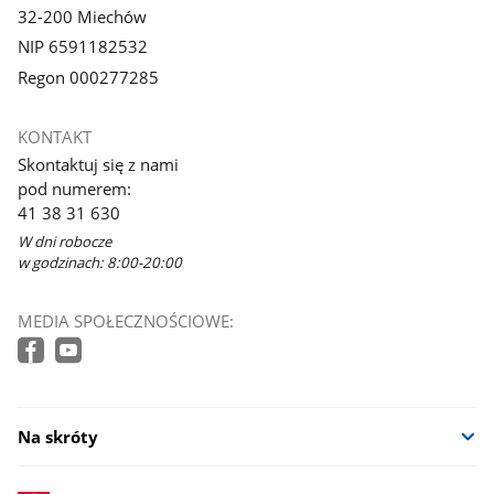
32-200 Miechów
NIP 6591182532
Regon 000277285
KONTAKT
Skontaktuj się z nami
pod numerem:
41 38 31 630
W dni robocze
w godzinach: 8:00-20:00
MEDIA SPOŁECZNOŚCIOWE:
Na skróty