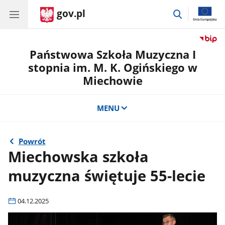
gov.pl
przejdź
do
wyszukiwar
Państwowa Szkoła Muzyczna I
stopnia im. M. K. Ogińskiego w
Miechowie
MENU
Powrót
Miechowska szkoła
muzyczna świętuje 55-lecie
04.12.2025