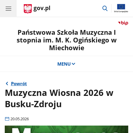
gov.pl
przejdź
do
wyszukiwar
Państwowa Szkoła Muzyczna I
stopnia im. M. K. Ogińskiego w
Miechowie
MENU
Powrót
Muzyczna Wiosna 2026 w
Busku-Zdroju
20.05.2026