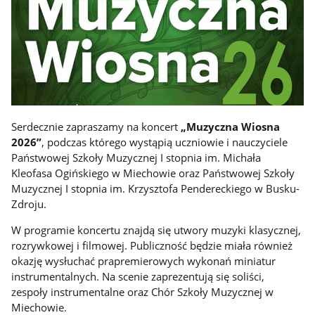
Serdecznie zapraszamy na koncert
„Muzyczna Wiosna
2026”
, podczas którego wystąpią uczniowie i nauczyciele
Państwowej Szkoły Muzycznej I stopnia im. Michała
Kleofasa Ogińskiego w Miechowie oraz Państwowej Szkoły
Muzycznej I stopnia im. Krzysztofa Pendereckiego w Busku-
Zdroju.
W programie koncertu znajdą się utwory muzyki klasycznej,
rozrywkowej i filmowej. Publiczność będzie miała również
okazję wysłuchać prapremierowych wykonań miniatur
instrumentalnych. Na scenie zaprezentują się soliści,
zespoły instrumentalne oraz Chór Szkoły Muzycznej w
Miechowie.