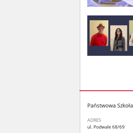
stopka
Państwowa Szkoła
ADRES
ul. Podwale 68/69