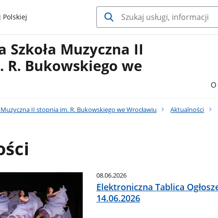
 Polskiej
 Szkoła Muzyczna II
. R. Bukowskiego we
u
O 
Muzyczna II stopnia im. R. Bukowskiego we Wrocławiu
Aktualności
ości
08.06.2026
Elektroniczna Tablica Ogłosz
14.06.2026