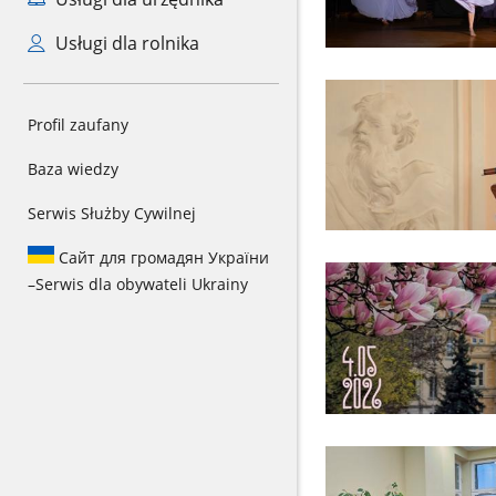
Usługi dla rolnika
Profil zaufany
Baza wiedzy
Serwis Służby Cywilnej
Сайт для громадян України
–
Serwis dla obywateli Ukrainy