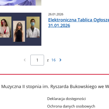
26.01.2026
Elektroniczna Tablica Ogłosz
31.01.2026
z
16
 Muzyczna II stopnia im. Ryszarda Bukowskiego we W
Deklaracja dostępności
Ochrona danych osobowych