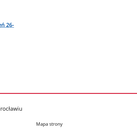
eń 26-
rocławiu
Mapa strony