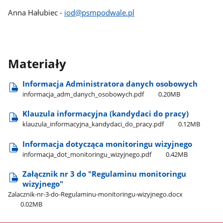
Anna Hałubiec -
iod@psmpodwale.pl
Materiały
Informacja Administratora danych osobowych
informacja​_adm​_danych​_osobowych.pdf
0.20MB
Klauzula informacyjna (kandydaci do pracy)
klauzula​_informacyjna​_kandydaci​_do​_pracy.pdf
0.12MB
Informacja dotycząca monitoringu wizyjnego
informacja​_dot​_monitoringu​_wizyjnego.pdf
0.42MB
Załącznik nr 3 do "Regulaminu monitoringu
wizyjnego"
Zalacznik-nr-3-do-Regulaminu-monitoringu-wizyjnego.docx
0.02MB