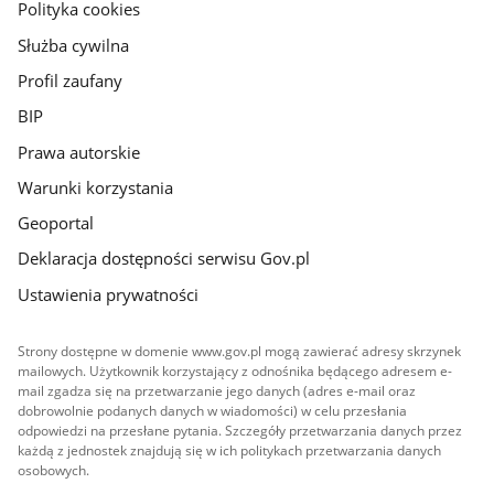
gov.pl
Polityka cookies
Służba cywilna
Profil zaufany
BIP
Prawa autorskie
Warunki korzystania
Geoportal
Deklaracja dostępności serwisu Gov.pl
Ustawienia prywatności
Strony dostępne w domenie www.gov.pl mogą zawierać adresy skrzynek
mailowych. Użytkownik korzystający z odnośnika będącego adresem e-
mail zgadza się na przetwarzanie jego danych (adres e-mail oraz
dobrowolnie podanych danych w wiadomości) w celu przesłania
odpowiedzi na przesłane pytania. Szczegóły przetwarzania danych przez
każdą z jednostek znajdują się w ich politykach przetwarzania danych
osobowych.