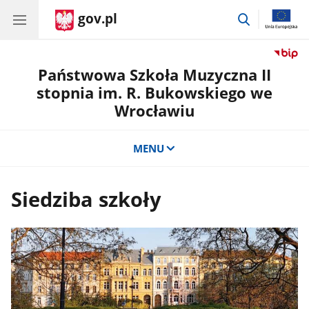
gov.pl
przejdź
do
wyszukiwar
Państwowa Szkoła Muzyczna II
stopnia im. R. Bukowskiego we
Wrocławiu
MENU
Siedziba szkoły