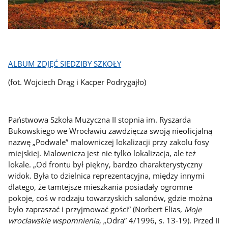
ALBUM ZDJĘĆ SIEDZIBY SZKOŁY
(fot. Wojciech Drąg i Kacper Podrygajło)
Państwowa Szkoła Muzyczna II stopnia im. Ryszarda
Bukowskiego we Wrocławiu zawdzięcza swoją nieoficjalną
nazwę „Podwale” malowniczej lokalizacji przy zakolu fosy
miejskiej. Malownicza jest nie tylko lokalizacja, ale też
lokale. „Od frontu był piękny, bardzo charakterystyczny
widok. Była to dzielnica reprezentacyjna, między innymi
dlatego, że tamtejsze mieszkania posiadały ogromne
pokoje, coś w rodzaju towarzyskich salonów, gdzie można
było zapraszać i przyjmować gości” (Norbert Elias,
Moje
wrocławskie wspomnienia
, „Odra” 4/1996, s. 13-19). Przed II