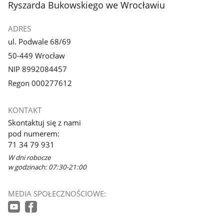
Ryszarda Bukowskiego we Wrocławiu
ADRES
ul. Podwale 68/69
50-449 Wrocław
NIP 8992084457
Regon 000277612
KONTAKT
Skontaktuj się z nami
pod numerem:
71 34 79 931
W dni robocze
w godzinach: 07:30-21:00
MEDIA SPOŁECZNOŚCIOWE: