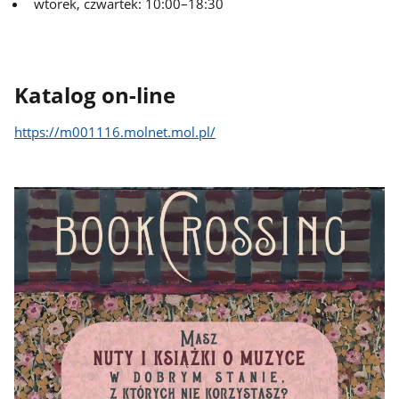
wtorek, czwartek: 10:00–18:30
Katalog on-line
https://m001116.molnet.mol.pl/