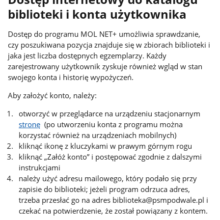
biblioteki i konta użytkownika
Dostęp do programu MOL NET+ umożliwia sprawdzanie,
czy poszukiwana pozycja znajduje się w zbiorach biblioteki i
jaka jest liczba dostępnych egzemplarzy. Każdy
zarejestrowany użytkownik zyskuje również wgląd w stan
swojego konta i historię wypożyczeń.
Aby założyć konto, należy:
otworzyć w przeglądarce na urządzeniu stacjonarnym
stronę
(po utworzeniu konta z programu można
korzystać również na urządzeniach mobilnych)
kliknąć ikonę z kluczykami w prawym górnym rogu
kliknąć „Załóż konto” i postępować zgodnie z dalszymi
instrukcjami
należy użyć adresu mailowego, który podało się przy
zapisie do biblioteki; jeżeli program odrzuca adres,
trzeba przesłać go na adres biblioteka@psmpodwale.pl i
czekać na potwierdzenie, że został powiązany z kontem.