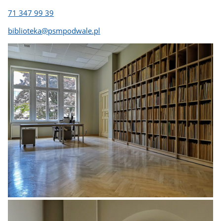
71 347 99 39
biblioteka@psmpodwale.pl