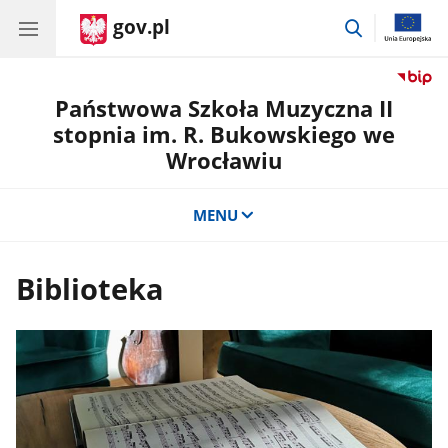
gov.pl
przejdź
do
wyszukiwar
Państwowa Szkoła Muzyczna II
stopnia im. R. Bukowskiego we
Wrocławiu
MENU
Biblioteka