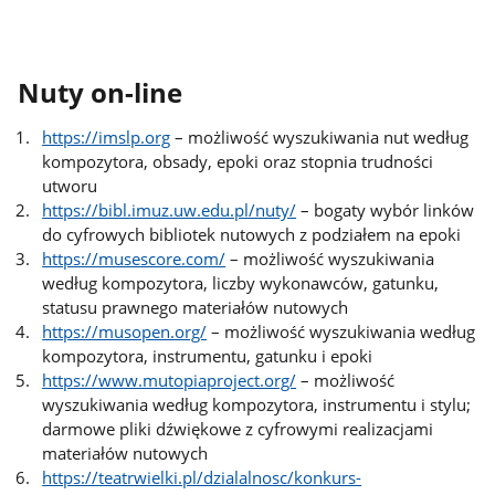
Nuty on-line
https://imslp.org
– możliwość wyszukiwania nut według
kompozytora, obsady, epoki oraz stopnia trudności
utworu
https://bibl.imuz.uw.edu.pl/nuty/
– bogaty wybór linków
do cyfrowych bibliotek nutowych z podziałem na epoki
https://musescore.com/
– możliwość wyszukiwania
według kompozytora, liczby wykonawców, gatunku,
statusu prawnego materiałów nutowych
https://musopen.org/
– możliwość wyszukiwania według
kompozytora, instrumentu, gatunku i epoki
https://www.mutopiaproject.org/
– możliwość
wyszukiwania według kompozytora, instrumentu i stylu;
darmowe pliki dźwiękowe z cyfrowymi realizacjami
materiałów nutowych
https://teatrwielki.pl/dzialalnosc/konkurs-