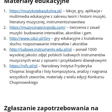
Materiały edukacyjne
https://muzykotekaszkolna.pl/
– lekcje, gry, aplikacje i
multimedia edukacyjne z zakresu teorii i historii muzyki,
literatury muzycznej, instrumentoznawstwa
https://muzycznaprzygoda.com/
– ćwiczenia z zasad
muzyki: budowanie interwałów, akordów i gam
http://www.cdur.pl/Gry
– gry edukacyjne z kształcenia
słuchu: rozpoznawanie interwałów i akordów
http://ludowe.instrumenty.edu.pl/pl
– ponad 1000
wysokiej jakości zdjęć polskich ludowych instrumentów
muzycznych wraz z opisami i przykładami dźwiękowymi
https://nifc.pl/pl
– Narodowy Instytut Fryderyka
Chopina: biografia i listy kompozytora, analizy i nagrania
wszystkich utworów, materiały z wielu edycji Konkursu
Chopinowskiego
Zgłaszanie zapotrzebowania na