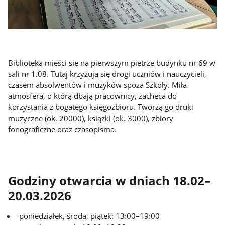
Biblioteka mieści się na pierwszym piętrze budynku nr 69 w
sali nr 1.08. Tutaj krzyżują się drogi uczniów i nauczycieli,
czasem absolwentów i muzyków spoza Szkoły. Miła
atmosfera, o którą dbają pracownicy, zachęca do
korzystania z bogatego księgozbioru. Tworzą go druki
muzyczne (ok. 20000), książki (ok. 3000), zbiory
fonograficzne oraz czasopisma.
Godziny otwarcia w dniach 18.02–
20.03.2026
poniedziałek, środa, piątek: 13:00–19:00