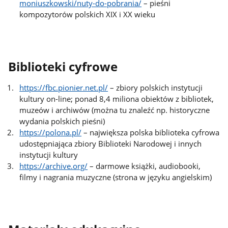
moniuszkowski/nuty-do-pobrania/
– pieśni
kompozytorów polskich XIX i XX wieku
Biblioteki cyfrowe
https://fbc.pionier.net.pl/
– zbiory polskich instytucji
kultury on-line; ponad 8,4 miliona obiektów z bibliotek,
muzeów i archiwów (można tu znaleźć np. historyczne
wydania polskich pieśni)
https://polona.pl/
– największa polska biblioteka cyfrowa
udostępniająca zbiory Biblioteki Narodowej i innych
instytucji kultury
https://archive.org/
– darmowe książki, audiobooki,
filmy i nagrania muzyczne (strona w języku angielskim)