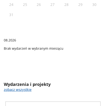
24
25
26
27
28
29
30
31
08.2026
Brak wydarzeń w wybranym miesiącu
Wydarzenia i projekty
zobacz wszystkie