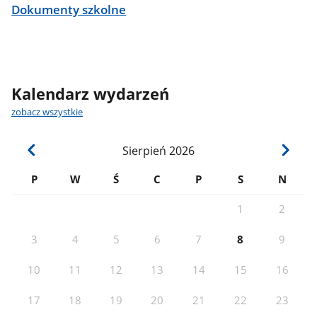
Dokumenty szkolne
Kalendarz wydarzeń
zobacz wszystkie
Sierpień
2026
P
W
Ś
C
P
S
N
1
2
3
4
5
6
7
8
9
10
11
12
13
14
15
16
17
18
19
20
21
22
23