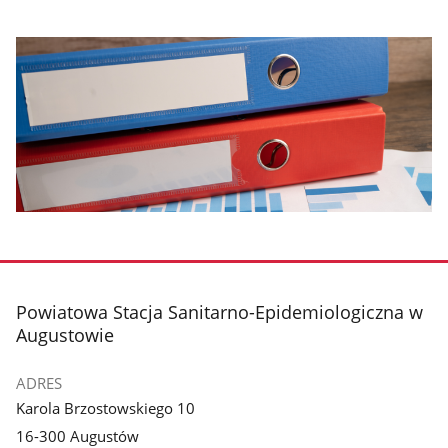
stopka
Powiatowa Stacja Sanitarno-Epidemiologiczna w
Augustowie
ADRES
Karola Brzostowskiego 10
16-300 Augustów