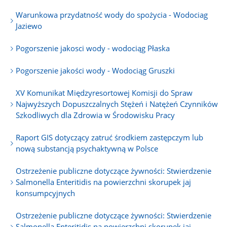
Warunkowa przydatność wody do spożycia - Wodociag
Jaziewo
Pogorszenie jakosci wody - wodociąg Płaska
Pogorszenie jakości wody - Wodociąg Gruszki
XV Komunikat Międzyresortowej Komisji do Spraw
Najwyższych Dopuszczalnych Stężeń i Natężeń Czynników
Szkodliwych dla Zdrowia w Środowisku Pracy
Raport GIS dotyczący zatruć środkiem zastępczym lub
nową substancją psychaktywną w Polsce
Ostrzeżenie publiczne dotyczące żywności: Stwierdzenie
Salmonella Enteritidis na powierzchni skorupek jaj
konsumpcyjnych
Ostrzeżenie publiczne dotyczące żywności: Stwierdzenie
Salmonella Enteritidis na powierzchni skorupek jaj