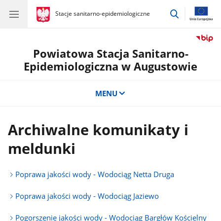
przejdź
gov.pl
Stacje sanitarno-epidemiologiczne
gov.pl
Stacje
do
sanitarno-
wyszukiwar
epidemiologiczne
Powiatowa Stacja Sanitarno-
Epidemiologiczna w Augustowie
MENU
Archiwalne komunikaty i
meldunki
Poprawa jakości wody - Wodociąg Netta Druga
Poprawa jakości wody - Wodociąg Jaziewo
Pogorszenie jakości wody - Wodociąg Bargłów Kościelny