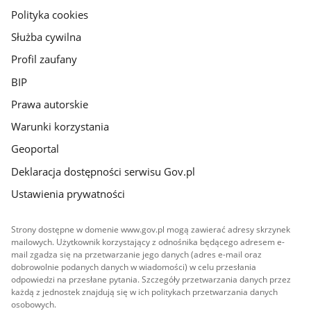
gov.pl
Polityka cookies
Służba cywilna
Profil zaufany
BIP
Prawa autorskie
Warunki korzystania
Geoportal
Deklaracja dostępności serwisu Gov.pl
Ustawienia prywatności
Strony dostępne w domenie www.gov.pl mogą zawierać adresy skrzynek
mailowych. Użytkownik korzystający z odnośnika będącego adresem e-
mail zgadza się na przetwarzanie jego danych (adres e-mail oraz
dobrowolnie podanych danych w wiadomości) w celu przesłania
odpowiedzi na przesłane pytania. Szczegóły przetwarzania danych przez
każdą z jednostek znajdują się w ich politykach przetwarzania danych
osobowych.