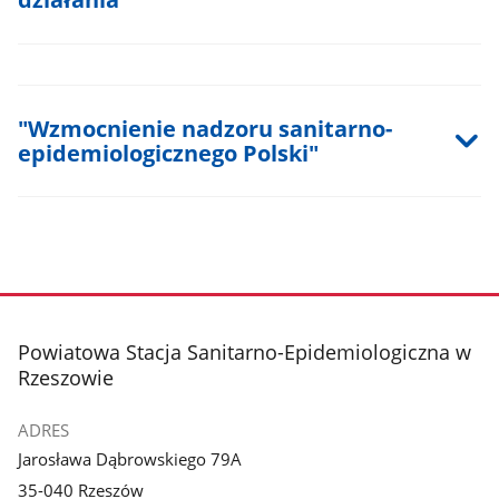
"Wzmocnienie nadzoru sanitarno-
epidemiologicznego Polski"
stopka
Powiatowa Stacja Sanitarno-Epidemiologiczna w
Rzeszowie
ADRES
Jarosława Dąbrowskiego 79A
35-040 Rzeszów