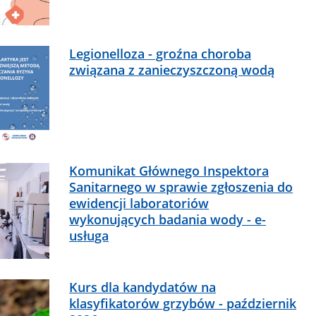
Legionelloza - groźna choroba
związana z zanieczyszczoną wodą
Komunikat Głównego Inspektora
Sanitarnego w sprawie zgłoszenia do
ewidencji laboratoriów
wykonujących badania wody - e-
usługa
Kurs dla kandydatów na
klasyfikatorów grzybów - październik