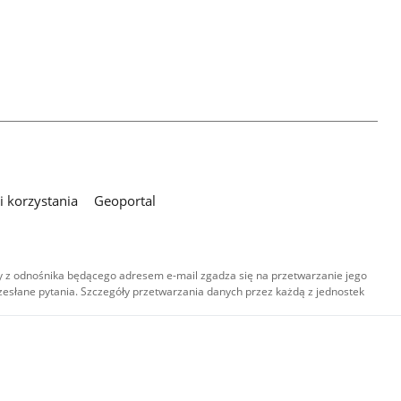
 korzystania
Geoportal
 z odnośnika będącego adresem e-mail zgadza się na przetwarzanie jego
esłane pytania. Szczegóły przetwarzania danych przez każdą z jednostek
,
-