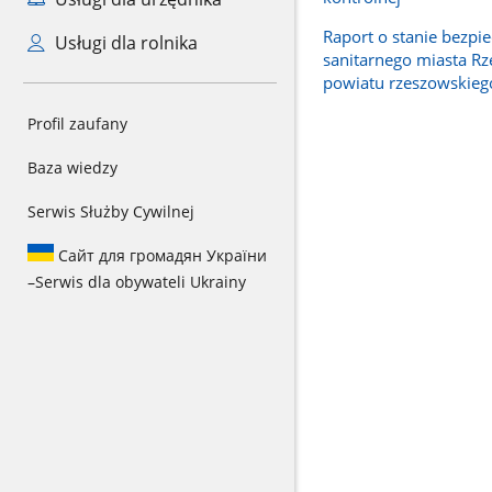
Raport o stanie bezpi
Usługi dla rolnika
sanitarnego miasta Rz
powiatu rzeszowskieg
Profil zaufany
Baza wiedzy
Serwis Służby Cywilnej
Сайт для громадян України
–
Serwis dla obywateli Ukrainy