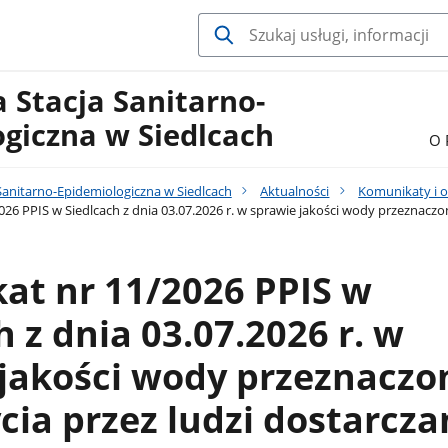
 Stacja Sanitarno-
giczna w Siedlcach
O 
Sanitarno-Epidemiologiczna w Siedlcach
Aktualności
Komunikaty i o
26 PPIS w Siedlcach z dnia 03.07.2026 r. w sprawie jakości wody przeznacz
at nr 11/2026 PPIS w
h z dnia 03.07.2026 r. w
jakości wody przeznaczo
cia przez ludzi dostarcza