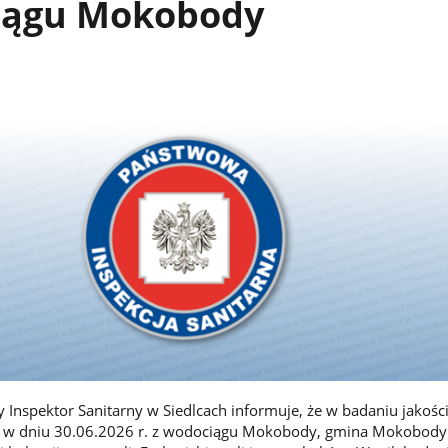
iągu Mokobody
nspektor Sanitarny w Siedlcach informuje, że w badaniu jakośc
 w dniu 30.06.2026 r. z wodociągu Mokobody, gmina Mokobody