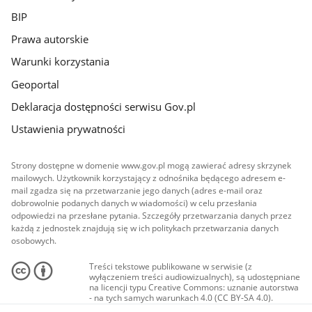
BIP
Prawa autorskie
Warunki korzystania
Geoportal
Deklaracja dostępności serwisu Gov.pl
Ustawienia prywatności
Strony dostępne w domenie www.gov.pl mogą zawierać adresy skrzynek
mailowych. Użytkownik korzystający z odnośnika będącego adresem e-
mail zgadza się na przetwarzanie jego danych (adres e-mail oraz
dobrowolnie podanych danych w wiadomości) w celu przesłania
odpowiedzi na przesłane pytania. Szczegóły przetwarzania danych przez
każdą z jednostek znajdują się w ich politykach przetwarzania danych
osobowych.
Treści tekstowe publikowane w serwisie (z
wyłączeniem treści audiowizualnych), są udostępniane
na licencji typu Creative Commons: uznanie autorstwa
- na tych samych warunkach 4.0 (CC BY-SA 4.0).
Materiały audiowizualne, w tym zdjęcia, materiały