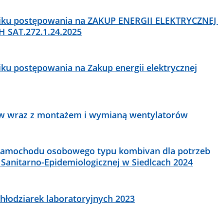
niku postępowania na ZAKUP ENERGII ELEKTRYCZNEJ
 SAT.272.1.24.2025
ku postępowania na Zakup energii elektrycznej
ów wraz z montażem i wymianą wentylatorów
samochodu osobowego typu kombivan dla potrzeb
 Sanitarno-Epidemiologicznej w Siedlcach 2024
hłodziarek laboratoryjnych 2023