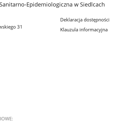
Sanitarno-Epidemiologiczna w Siedlcach
Deklaracja dostępności
owskiego 31
Klauzula informacyjna
IOWE: