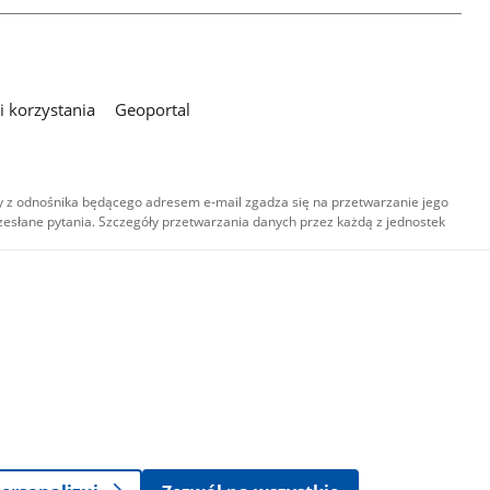
 korzystania
Geoportal
 z odnośnika będącego adresem e-mail zgadza się na przetwarzanie jego
esłane pytania. Szczegóły przetwarzania danych przez każdą z jednostek
,
-