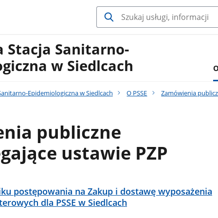
 Stacja Sanitarno-
giczna w Siedlcach
O
Sanitarno-Epidemiologiczna w Siedlcach
O PSSE
Zamówienia public
nia publiczne
gające ustawie PZP
iku postępowania na Zakup i dostawę wyposażenia
erowych dla PSSE w Siedlcach