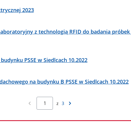
ktrycznej 2023
laboratoryjny z technologią RFID do badania próbe
budynku PSSE w Siedlcach 10.2022
dachowego na budynku B PSSE w Siedlcach 10.2022
z
3