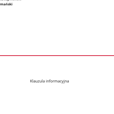
ymański
Klauzula informacyjna