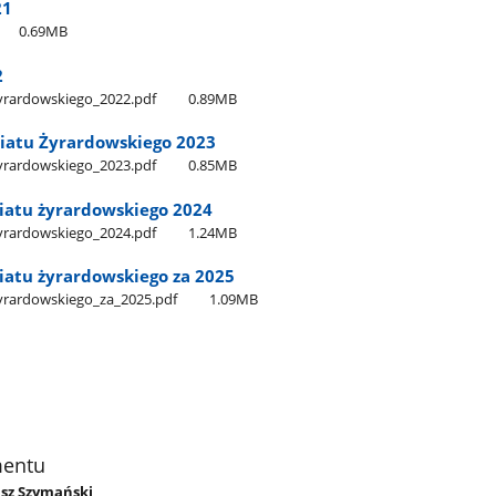
21
0.69MB
2
żyrardowskiego​_2022.pdf
0.89MB
iatu Żyrardowskiego 2023
żyrardowskiego​_2023.pdf
0.85MB
iatu żyrardowskiego 2024
żyrardowskiego​_2024.pdf
1.24MB
iatu żyrardowskiego za 2025
yrardowskiego​_za​_2025.pdf
1.09MB
mentu
asz Szymański