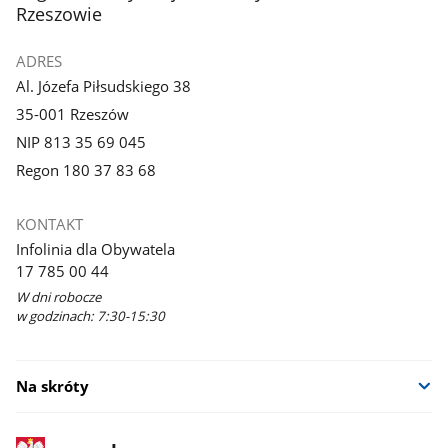
Rzeszowie
ADRES
Al. Józefa Piłsudskiego 38
35-001 Rzeszów
NIP 813 35 69 045
Regon 180 37 83 68
KONTAKT
Infolinia dla Obywatela
17 785 00 44
W dni robocze
w godzinach: 7:30-15:30
Na skróty
stopka