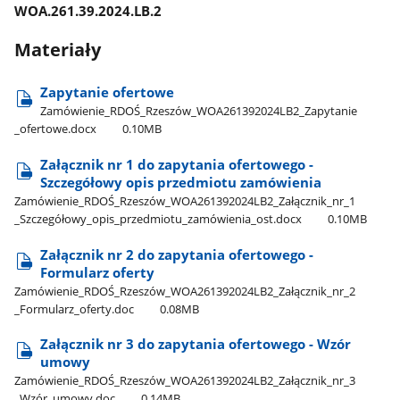
WOA.261.39.2024.LB.2
Materiały
Zapytanie ofertowe
Zamówienie​_RDOŚ​_Rzeszów​_WOA261392024LB2​_Zapytanie​
_ofertowe.docx
0.10MB
Załącznik nr 1 do zapytania ofertowego -
Szczegółowy opis przedmiotu zamówienia
Zamówienie​_RDOŚ​_Rzeszów​_WOA261392024LB2​_Załącznik​_nr​_1​
_Szczegółowy​_opis​_przedmiotu​_zamówienia​_ost.docx
0.10MB
Załącznik nr 2 do zapytania ofertowego -
Formularz oferty
Zamówienie​_RDOŚ​_Rzeszów​_WOA261392024LB2​_Załącznik​_nr​_2​
_Formularz​_oferty.doc
0.08MB
Załącznik nr 3 do zapytania ofertowego - Wzór
umowy
Zamówienie​_RDOŚ​_Rzeszów​_WOA261392024LB2​_Załącznik​_nr​_3​
_Wzór​_umowy.doc
0.14MB