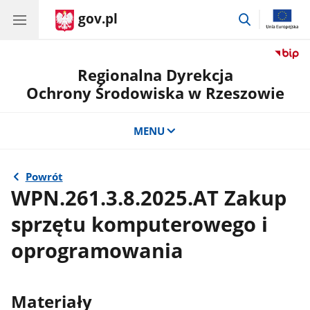
gov.pl
przejdź
do
wyszukiwar
Regionalna Dyrekcja
Ochrony Środowiska w Rzeszowie
MENU
Powrót
WPN.261.3.8.2025.AT Zakup
sprzętu komputerowego i
oprogramowania
Materiały