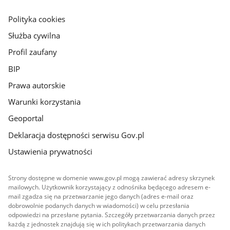
główna
gov.pl
Polityka cookies
Służba cywilna
Profil zaufany
BIP
Prawa autorskie
Warunki korzystania
Geoportal
Deklaracja dostępności serwisu Gov.pl
Ustawienia prywatności
Strony dostępne w domenie www.gov.pl mogą zawierać adresy skrzynek
mailowych. Użytkownik korzystający z odnośnika będącego adresem e-
mail zgadza się na przetwarzanie jego danych (adres e-mail oraz
dobrowolnie podanych danych w wiadomości) w celu przesłania
odpowiedzi na przesłane pytania. Szczegóły przetwarzania danych przez
każdą z jednostek znajdują się w ich politykach przetwarzania danych