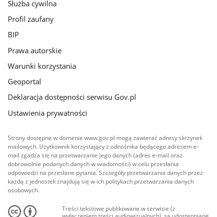
Służba cywilna
Profil zaufany
BIP
Prawa autorskie
Warunki korzystania
Geoportal
Deklaracja dostępności serwisu Gov.pl
Ustawienia prywatności
Strony dostępne w domenie www.gov.pl mogą zawierać adresy skrzynek
mailowych. Użytkownik korzystający z odnośnika będącego adresem e-
mail zgadza się na przetwarzanie jego danych (adres e-mail oraz
dobrowolnie podanych danych w wiadomości) w celu przesłania
odpowiedzi na przesłane pytania. Szczegóły przetwarzania danych przez
każdą z jednostek znajdują się w ich politykach przetwarzania danych
osobowych.
Treści tekstowe publikowane w serwisie (z
wyłączeniem treści audiowizualnych), są udostępniane