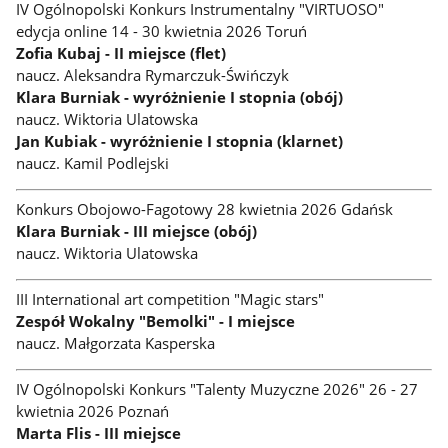
IV Ogólnopolski Konkurs Instrumentalny "VIRTUOSO"
edycja online 14 - 30 kwietnia 2026 Toruń
Zofia Kubaj - II miejsce (flet)
naucz. Aleksandra Rymarczuk-Świńczyk
Klara Burniak - wyróżnienie I stopnia (obój)
naucz. Wiktoria Ulatowska
Jan Kubiak - wyróżnienie I stopnia (klarnet)
naucz. Kamil Podlejski
Konkurs Obojowo-Fagotowy 28 kwietnia 2026 Gdańsk
Klara Burniak - III miejsce (obój)
naucz. Wiktoria Ulatowska
III International art competition "Magic stars"
Zespół Wokalny "Bemolki" - I miejsce
naucz. Małgorzata Kasperska
IV Ogólnopolski Konkurs "Talenty Muzyczne 2026" 26 - 27
kwietnia 2026 Poznań
Marta Flis - III miejsce