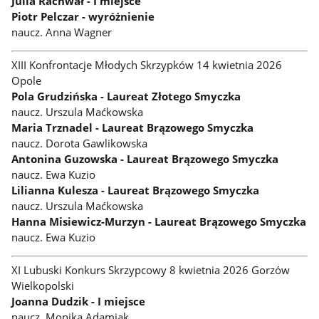
Julia Rachwał - I miejsce
Piotr Pelczar - wyróżnienie
naucz. Anna Wagner
XIII Konfrontacje Młodych Skrzypków 14 kwietnia 2026
Opole
Pola Grudzińska - Laureat Złotego Smyczka
naucz. Urszula Maćkowska
Maria Trznadel - Laureat Brązowego Smyczka
naucz. Dorota Gawlikowska
Antonina Guzowska - Laureat Brązowego Smyczka
naucz. Ewa Kuzio
Lilianna Kulesza - Laureat Brązowego Smyczka
naucz. Urszula Maćkowska
Hanna Misiewicz-Murzyn - Laureat Brązowego Smyczka
naucz. Ewa Kuzio
XI Lubuski Konkurs Skrzypcowy 8 kwietnia 2026 Gorzów
Wielkopolski
Joanna Dudzik - I miejsce
naucz. Monika Adamiak