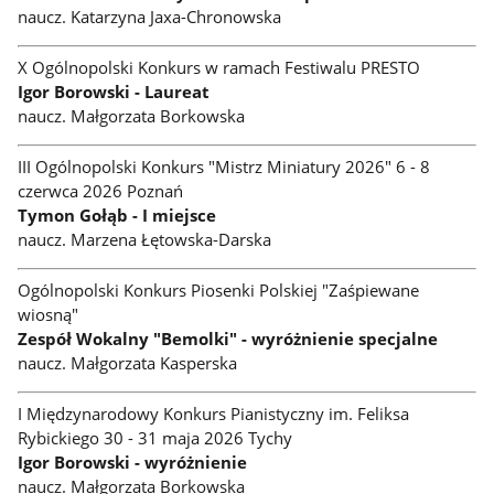
naucz. Katarzyna Jaxa-Chronowska
X Ogólnopolski Konkurs w ramach Festiwalu PRESTO
Igor Borowski - Laureat
naucz. Małgorzata Borkowska
III Ogólnopolski Konkurs "Mistrz Miniatury 2026" 6 - 8
czerwca 2026 Poznań
Tymon Gołąb - I miejsce
naucz. Marzena Łętowska-Darska
Ogólnopolski Konkurs Piosenki Polskiej "Zaśpiewane
wiosną"
Zespół Wokalny "Bemolki" - wyróżnienie specjalne
naucz. Małgorzata Kasperska
I Międzynarodowy Konkurs Pianistyczny im. Feliksa
Rybickiego 30 - 31 maja 2026 Tychy
Igor Borowski - wyróżnienie
naucz. Małgorzata Borkowska