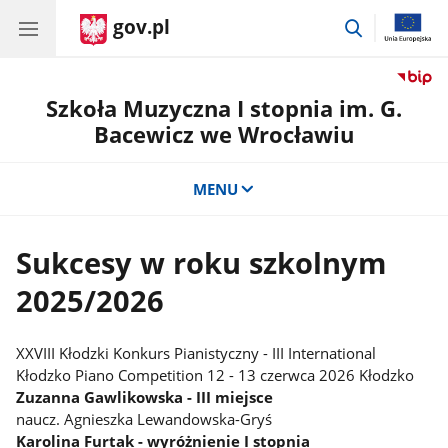
gov.pl
przejdź
do
wyszukiwar
Szkoła Muzyczna I stopnia im. G.
Bacewicz we Wrocławiu
MENU
Sukcesy w roku szkolnym
2025/2026
XXVIII Kłodzki Konkurs Pianistyczny - III International
Kłodzko Piano Competition 12 - 13 czerwca 2026 Kłodzko
Zuzanna Gawlikowska - III miejsce
naucz. Agnieszka Lewandowska-Gryś
Karolina Furtak - wyróżnienie I stopnia