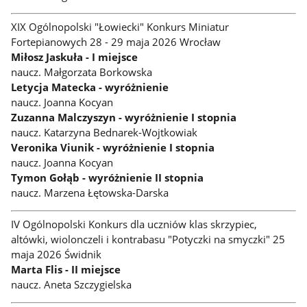
XIX Ogólnopolski "Łowiecki" Konkurs Miniatur
Fortepianowych 28 - 29 maja 2026 Wrocław
Miłosz Jaskuła - I miejsce
naucz. Małgorzata Borkowska
Letycja Matecka - wyróżnienie
naucz. Joanna Kocyan
Zuzanna Malczyszyn - wyróżnienie I stopnia
naucz. Katarzyna Bednarek-Wojtkowiak
Veronika Viunik - wyróżnienie I stopnia
naucz. Joanna Kocyan
Tymon Gołąb - wyróżnienie II stopnia
naucz. Marzena Łętowska-Darska
IV Ogólnopolski Konkurs dla uczniów klas skrzypiec,
altówki, wiolonczeli i kontrabasu "Potyczki na smyczki" 25
maja 2026 Świdnik
Marta Flis - II miejsce
naucz. Aneta Szczygielska