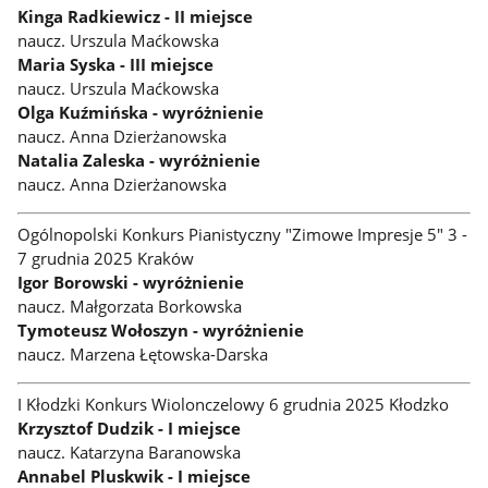
Kinga Radkiewicz - II miejsce
naucz. Urszula Maćkowska
Maria Syska - III miejsce
naucz. Urszula Maćkowska
Olga Kuźmińska - wyróżnienie
naucz. Anna Dzierżanowska
Natalia Zaleska - wyróżnienie
naucz. Anna Dzierżanowska
Ogólnopolski Konkurs Pianistyczny "Zimowe Impresje 5" 3 -
7 grudnia 2025 Kraków
Igor Borowski - wyróżnienie
naucz. Małgorzata Borkowska
Tymoteusz Wołoszyn - wyróżnienie
naucz. Marzena Łętowska-Darska
I Kłodzki Konkurs Wiolonczelowy 6 grudnia 2025 Kłodzko
Krzysztof Dudzik - I miejsce
naucz. Katarzyna Baranowska
Annabel Pluskwik - I miejsce