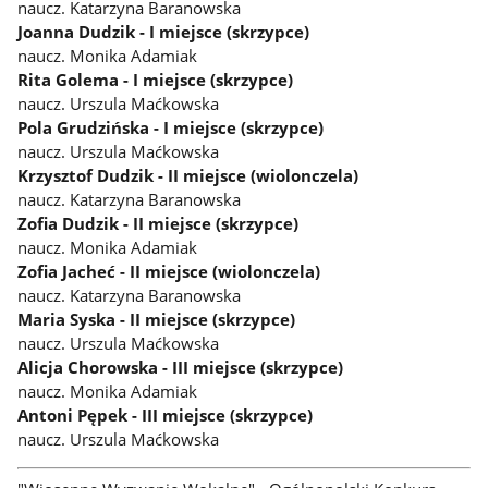
naucz. Katarzyna Baranowska
Joanna Dudzik - I miejsce (skrzypce)
naucz. Monika Adamiak
Rita Golema - I miejsce (skrzypce)
naucz. Urszula Maćkowska
Pola Grudzińska - I miejsce (skrzypce)
naucz. Urszula Maćkowska
Krzysztof Dudzik - II miejsce (wiolonczela)
naucz. Katarzyna Baranowska
Zofia Dudzik - II miejsce (skrzypce)
naucz. Monika Adamiak
Zofia Jacheć - II miejsce (wiolonczela)
naucz. Katarzyna Baranowska
Maria Syska - II miejsce (skrzypce)
naucz. Urszula Maćkowska
Alicja Chorowska - III miejsce (skrzypce)
naucz. Monika Adamiak
Antoni Pępek - III miejsce (skrzypce)
naucz. Urszula Maćkowska