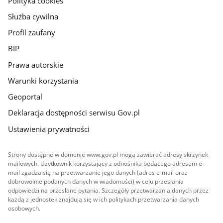
Polityka cookies
Służba cywilna
Profil zaufany
BIP
Prawa autorskie
Warunki korzystania
Geoportal
Deklaracja dostępności serwisu Gov.pl
Ustawienia prywatności
Strony dostępne w domenie www.gov.pl mogą zawierać adresy skrzynek
mailowych. Użytkownik korzystający z odnośnika będącego adresem e-
mail zgadza się na przetwarzanie jego danych (adres e-mail oraz
dobrowolnie podanych danych w wiadomości) w celu przesłania
odpowiedzi na przesłane pytania. Szczegóły przetwarzania danych przez
każdą z jednostek znajdują się w ich politykach przetwarzania danych
osobowych.