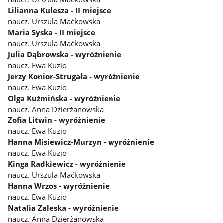
Lilianna Kulesza - II miejsce
naucz. Urszula Maćkowska
Maria Syska - II miejsce
naucz. Urszula Maćkowska
Julia Dąbrowska - wyróżnienie
naucz. Ewa Kuzio
Jerzy Konior-Strugała - wyróżnienie
naucz. Ewa Kuzio
Olga Kuźmińska - wyróżnienie
naucz. Anna Dzierżanowska
Zofia Litwin - wyróżnienie
naucz. Ewa Kuzio
Hanna Misiewicz-Murzyn - wyróżnienie
naucz. Ewa Kuzio
Kinga Radkiewicz - wyróżnienie
naucz. Urszula Maćkowska
Hanna Wrzos - wyróżnienie
naucz. Ewa Kuzio
Natalia Zaleska - wyróżnienie
naucz. Anna Dzierżanowska