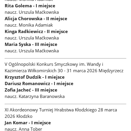
Rita Golema - I miejsce
naucz. Urszula Maćkowska
Alicja Chorowska - II miejsce
naucz. Monika Adamiak
Kinga Radkiewicz - II miejsce
naucz. Urszula Maćkowska
Maria Syska - III miejsce
naucz. Urszula Maćkowska
V Ogólnopolski Konkurs Smyczkowy im. Wandy i
Kazimierza Wiłkomirskich 30 - 31 marca 2026 Międzyrzecz
Krzysztof Dudzik - I miejsce
Dariusz Romanowicz - I miejsce
Zofia Jacheć - III miejsce
naucz. Katarzyna Baranowska
XI Akordeonowy Turniej Hrabstwa Kłodzkiego 28 marca
2026 Kłodzko
Jan Komar - I miejsce
naucz. Anna Tober