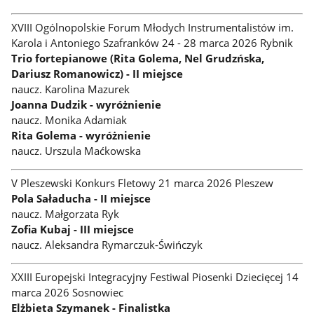
XVIII Ogólnopolskie Forum Młodych Instrumentalistów im.
Karola i Antoniego Szafranków 24 - 28 marca 2026 Rybnik
Trio fortepianowe (Rita Golema, Nel Grudzńska,
Dariusz Romanowicz) - II miejsce
naucz. Karolina Mazurek
Joanna Dudzik - wyróżnienie
naucz. Monika Adamiak
Rita Golema - wyróżnienie
naucz. Urszula Maćkowska
V Pleszewski Konkurs Fletowy 21 marca 2026 Pleszew
Pola Saładucha - II miejsce
naucz. Małgorzata Ryk
Zofia Kubaj - III miejsce
naucz. Aleksandra Rymarczuk-Świńczyk
XXIII Europejski Integracyjny Festiwal Piosenki Dziecięcej 14
marca 2026 Sosnowiec
Elżbieta Szymanek - Finalistka