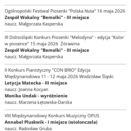
Ogólnopolski Festiwal Piosenki "Polska Nuta" 16 maja 2026
Zespół Wokalny "Bemolki" - III miejsce
naucz. Małgorzata Kasperska
III Dolnośląski Konkurs Piosenki "Melodyna" - edycja "Kolor
w piosence" 15 maja 2026 Żórawina
Zespół Wokalny "Bemolki" - III miejsce
naucz. Małgorzata Kasperska
II Konkurs Pianistyczny "CON BRIO" Edycja
Międzynarodowa 11 - 12 maja 2026 Wodzisław Śląski
Letycja Matecka - III miejsce
naucz. Joanna Kocyan
Monika Undak - wyróżnienie
naucz. Marzena Łętowska-Darska
VIII Międzynarodowy Konkurs Muzyczny OPUS
Annabel Pluskwik - I miejsce (wiolonczela)
naucz. Radosław Gruba