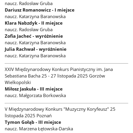
naucz. Radosław Gruba
Dariusz Romanowicz - I miejsce
naucz. Katarzyna Baranowska
Klara Nabzdyk - II miejsce
naucz. Radosław Gruba
Zofia Jacheć - wyróżnienie
naucz. Katarzyna Baranowska
Julia Rachwał - wyróżnienie
naucz. Katarzyna Baranowska
XXIV Międzynarodowy Konkurs Pianistyczny im. Jana
Sebastiana Bacha 25 - 27 listopada 2025 Gorzów
Wielkopolski
Miłosz Jaskuła - III miejsce
naucz. Małgorzata Borkowska
V Międzynarodowy Konkurs "Muzyczny Koryfeusz" 25
listopada 2025 Poznań
Tymon Gołąb - III miejsce
naucz. Marzena Łętowska-Darska