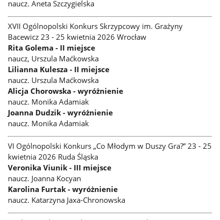
naucz. Aneta Szczygielska
XVII Ogólnopolski Konkurs Skrzypcowy im. Grażyny
Bacewicz 23 - 25 kwietnia 2026 Wrocław
Rita Golema - II miejsce
naucz, Urszula Maćkowska
Lilianna Kulesza - II miejsce
naucz. Urszula Maćkowska
Alicja Chorowska - wyróżnienie
naucz. Monika Adamiak
Joanna Dudzik - wyróżnienie
naucz. Monika Adamiak
VI Ogólnopolski Konkurs „Co Młodym w Duszy Gra?” 23 - 25
kwietnia 2026 Ruda Śląska
Veronika Viunik - III miejsce
naucz. Joanna Kocyan
Karolina Furtak - wyróżnienie
naucz. Katarzyna Jaxa-Chronowska