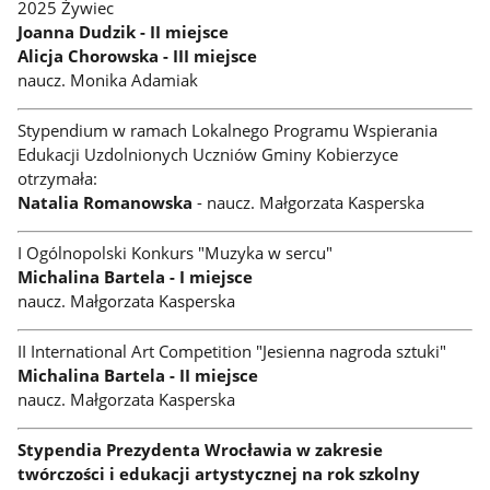
2025 Żywiec
Joanna Dudzik - II miejsce
Alicja Chorowska - III miejsce
naucz. Monika Adamiak
Stypendium w ramach Lokalnego Programu Wspierania
Edukacji Uzdolnionych Uczniów Gminy Kobierzyce
otrzymała:
Natalia Romanowska
- naucz. Małgorzata Kasperska
I Ogólnopolski Konkurs "Muzyka w sercu"
Michalina Bartela - I miejsce
naucz. Małgorzata Kasperska
II International Art Competition "Jesienna nagroda sztuki"
Michalina Bartela - II miejsce
naucz. Małgorzata Kasperska
Stypendia Prezydenta Wrocławia w zakresie
twórczości i edukacji artystycznej na rok szkolny