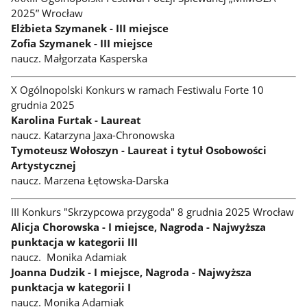
2025” Wrocław
Elżbieta Szymanek - III miejsce
Zofia Szymanek - III miejsce
naucz. Małgorzata Kasperska
X Ogólnopolski Konkurs w ramach Festiwalu Forte 10
grudnia 2025
Karolina Furtak - Laureat
naucz. Katarzyna Jaxa-Chronowska
Tymoteusz Wołoszyn - Laureat i tytuł Osobowości
Artystycznej
naucz. Marzena Łętowska-Darska
III Konkurs "Skrzypcowa przygoda" 8 grudnia 2025 Wrocław
Alicja Chorowska - I miejsce, Nagroda - Najwyższa
punktacja w kategorii III
naucz. Monika Adamiak
Joanna Dudzik - I miejsce, Nagroda - Najwyższa
punktacja w kategorii I
naucz. Monika Adamiak