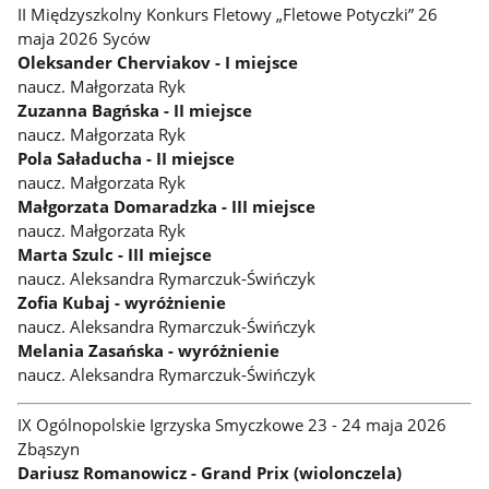
II Międzyszkolny Konkurs Fletowy „Fletowe Potyczki” 26
maja 2026 Syców
Oleksander Cherviakov - I miejsce
naucz. Małgorzata Ryk
Zuzanna Bagńska - II miejsce
naucz. Małgorzata Ryk
Pola Saładucha - II miejsce
naucz. Małgorzata Ryk
Małgorzata Domaradzka - III miejsce
naucz. Małgorzata Ryk
Marta Szulc - III miejsce
naucz. Aleksandra Rymarczuk-Świńczyk
Zofia Kubaj - wyróżnienie
naucz. Aleksandra Rymarczuk-Świńczyk
Melania Zasańska - wyróżnienie
naucz. Aleksandra Rymarczuk-Świńczyk
IX Ogólnopolskie Igrzyska Smyczkowe 23 - 24 maja 2026
Zbąszyn
Dariusz Romanowicz - Grand Prix (wiolonczela)