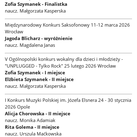
Zofia Szymanek - Finalistka
naucz. Małgorzata Kasperska
Międzynarodowy Konkurs Saksofonowy 11-12 marca 2026
Wrocław
Jagoda Blicharz - wyróżnienie
naucz. Magdalena Janas
V Ogólnopolski konkurs wokalny dla dzieci i młodzieży -
"UNPLUGGED - Tylko Rock" 25 lutego 2026 Wrocław
Zofia Szymanek - I miejsce
Elżbieta Szymanek - II miejsce
naucz. Małgorzata Kasperska
I Konkurs Muzyki Polskiej im. Józefa Elsnera 24 - 30 stycznia
2026 Opole
Alicja Chorowska - II miejsce
naucz. Monika Adamiak
Rita Golema - II miejsce
naucz. Urszula Maćkowska