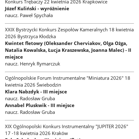
Konkurs Trębaczy 22 kwietnia 2026 Krapkowice
Józef Kuliński - wyróżnienie
naucz. Paweł Spychała
XXIX Bystrzycki Konkurs Zespołów Kameralnych 18 kwietnia
2026 Bystrzyca Kłodzka
Kwintet fletowy (Oleksander Cherviakov, Olga Ożga,
Natalia Kowalska, Łucja Kraszewska, Joanna Malec) - II
miejsce
naucz. Henryk Rymarczuk
Ogólnopolskie Forum Instrumentalne "Miniatura 2026" 18
kwietnia 2026 Świebodzin
Klara Nabzdyk - III miejsce
naucz. Radosław Gruba
Annabel Pluskwik - III miejsce
naucz. Radosław Gruba
XIX Ogólnopolski Konkurs Instrumentalny "JUPITER 2026"
17 -18 kwietnia 2026 Kraków