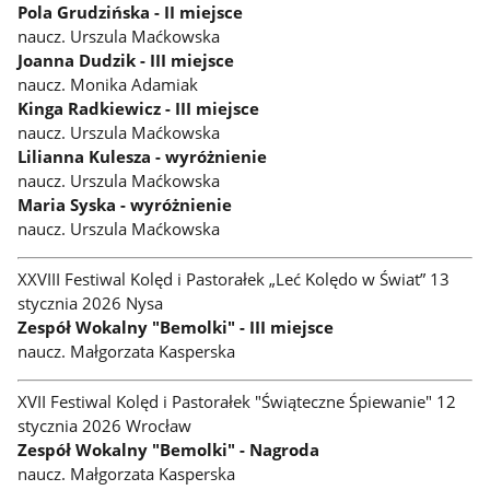
Pola Grudzińska - II miejsce
naucz. Urszula Maćkowska
Joanna Dudzik - III miejsce
naucz. Monika Adamiak
Kinga Radkiewicz - III miejsce
naucz. Urszula Maćkowska
Lilianna Kulesza - wyróżnienie
naucz. Urszula Maćkowska
Maria Syska - wyróżnienie
naucz. Urszula Maćkowska
XXVIII Festiwal Kolęd i Pastorałek „Leć Kolędo w Świat” 13
stycznia 2026 Nysa
Zespół Wokalny "Bemolki" - III miejsce
naucz. Małgorzata Kasperska
XVII Festiwal Kolęd i Pastorałek "Świąteczne Śpiewanie" 12
stycznia 2026 Wrocław
Zespół Wokalny "Bemolki" - Nagroda
naucz. Małgorzata Kasperska