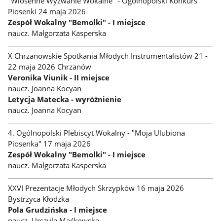
"Wiosenne Wyzwanie Wokalne" - Ogólnopolski Konkurs
Piosenki 24 maja 2026
Zespół Wokalny "Bemolki" - I miejsce
naucz. Małgorzata Kasperska
X Chrzanowskie Spotkania Młodych Instrumentalistów 21 -
22 maja 2026 Chrzanów
Veronika Viunik - II miejsce
naucz. Joanna Kocyan
Letycja Matecka - wyróżnienie
naucz. Joanna Kocyan
4. Ogólnopolski Plebiscyt Wokalny - "Moja Ulubiona
Piosenka" 17 maja 2026
Zespół Wokalny "Bemolki" - I miejsce
naucz. Małgorzata Kasperska
XXVI Prezentacje Młodych Skrzypków 16 maja 2026
Bystrzyca Kłodzka
Pola Grudzińska - I miejsce
naucz. Urszula Maćkowska