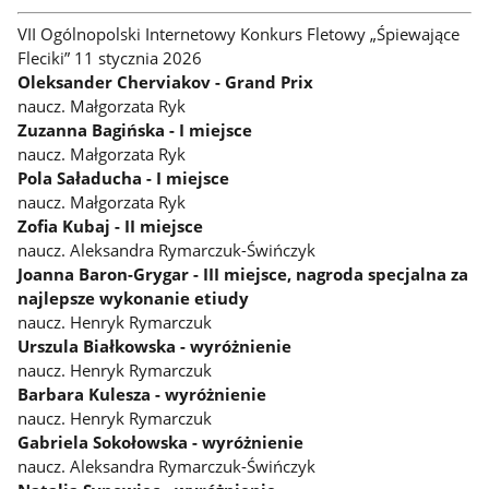
VII Ogólnopolski Internetowy Konkurs Fletowy „Śpiewające
Fleciki” 11 stycznia 2026
Oleksander Cherviakov - Grand Prix
naucz. Małgorzata Ryk
Zuzanna Bagińska - I miejsce
naucz. Małgorzata Ryk
Pola Saładucha - I miejsce
naucz. Małgorzata Ryk
Zofia Kubaj - II miejsce
naucz. Aleksandra Rymarczuk-Świńczyk
Joanna Baron-Grygar - III miejsce, nagroda specjalna za
najlepsze wykonanie etiudy
naucz. Henryk Rymarczuk
Urszula Białkowska - wyróżnienie
naucz. Henryk Rymarczuk
Barbara Kulesza - wyróżnienie
naucz. Henryk Rymarczuk
Gabriela Sokołowska - wyróżnienie
naucz. Aleksandra Rymarczuk-Świńczyk