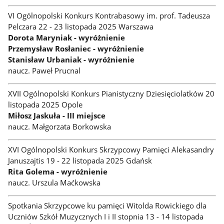
VI Ogólnopolski Konkurs Kontrabasowy im. prof. Tadeusza
Pelczara 22 - 23 listopada 2025 Warszawa
Dorota Maryniak - wyróżnienie
Przemysław Rosłaniec - wyróżnienie
Stanisław Urbaniak - wyróżnienie
naucz. Paweł Prucnal
XVII Ogólnopolski Konkurs Pianistyczny Dziesięciolatków 20
listopada 2025 Opole
Miłosz Jaskuła - III miejsce
naucz. Małgorzata Borkowska
XVI Ogólnopolski Konkurs Skrzypcowy Pamięci Alekasandry
Januszajtis 19 - 22 listopada 2025 Gdańsk
Rita Golema - wyróżnienie
naucz. Urszula Maćkowska
Spotkania Skrzypcowe ku pamięci Witolda Rowickiego dla
Uczniów Szkół Muzycznych I i II stopnia 13 - 14 listopada