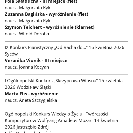
Pola Saładucha - III miejsce (flet)
naucz. Małgorzata Ryk
Zuzanna Bagińska - wyróżnienie (flet)
naucz. Małgorzata Ryk
Szymon Teichert - wyróżnienie (klarnet)
naucz. Witold Doroba
IX Konkurs Pianistyczny „Od Bacha do...” 16 kwietnia 2026
Syców
Veronika Viunik - III miejsce
naucz. Joanna Kocyan
I Ogólnopolski Konkurs „Skrzypcowa Wiosna” 15 kwietnia
2026 Wodzisław Śląski
Marta Flis - wyróżnienie
naucz. Aneta Szczygielska
Ogólnopolski Konkurs Wiedzy o Życiu i Twórczości
Kompozytorów Wolfgang Amadeus Mozart 14 kwietnia
2026 Jastrzębie-Zdrój