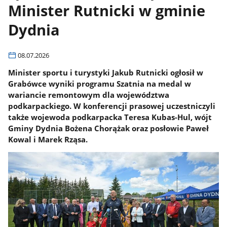
Minister Rutnicki w gminie
Dydnia
08.07.2026
Minister sportu i turystyki Jakub Rutnicki ogłosił w
Grabówce wyniki programu Szatnia na medal w
wariancie remontowym dla województwa
podkarpackiego. W konferencji prasowej uczestniczyli
także wojewoda podkarpacka Teresa Kubas-Hul, wójt
Gminy Dydnia Bożena Chorążak oraz posłowie Paweł
Kowal i Marek Rząsa.