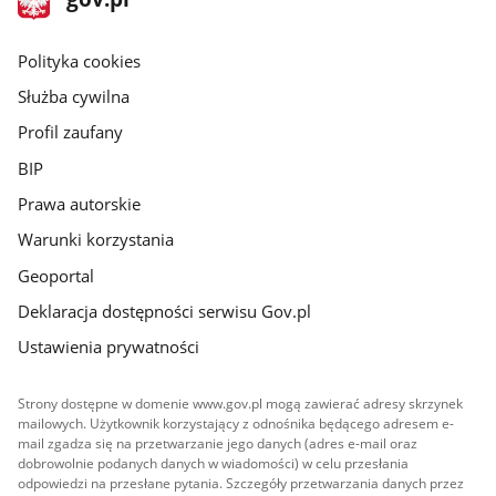
gov.pl
główna
gov.pl
Polityka cookies
Służba cywilna
Profil zaufany
BIP
Prawa autorskie
Warunki korzystania
Geoportal
Deklaracja dostępności serwisu Gov.pl
Ustawienia prywatności
Strony dostępne w domenie www.gov.pl mogą zawierać adresy skrzynek
mailowych. Użytkownik korzystający z odnośnika będącego adresem e-
mail zgadza się na przetwarzanie jego danych (adres e-mail oraz
dobrowolnie podanych danych w wiadomości) w celu przesłania
odpowiedzi na przesłane pytania. Szczegóły przetwarzania danych przez