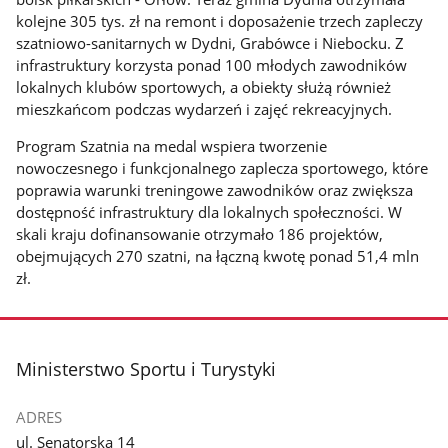
kolejne 305 tys. zł na remont i doposażenie trzech zapleczy
szatniowo-sanitarnych w Dydni, Grabówce i Niebocku. Z
infrastruktury korzysta ponad 100 młodych zawodników
lokalnych klubów sportowych, a obiekty służą również
mieszkańcom podczas wydarzeń i zajęć rekreacyjnych.
Program Szatnia na medal wspiera tworzenie
nowoczesnego i funkcjonalnego zaplecza sportowego, które
poprawia warunki treningowe zawodników oraz zwiększa
dostępność infrastruktury dla lokalnych społeczności. W
skali kraju dofinansowanie otrzymało 186 projektów,
obejmujących 270 szatni, na łączną kwotę ponad 51,4 mln
zł.
stopka
Ministerstwo Sportu i Turystyki
ADRES
ul. Senatorska 14