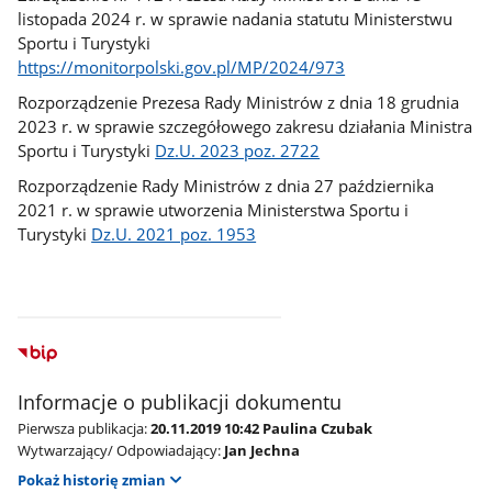
listopada 2024 r. w sprawie nadania statutu Ministerstwu
Sportu i Turystyki
https://monitorpolski.gov.pl/MP/2024/973
Rozporządzenie Prezesa Rady Ministrów z dnia 18 grudnia
2023 r. w sprawie szczegółowego zakresu działania Ministra
Sportu i Turystyki
Dz.U. 2023 poz. 2722
Rozporządzenie Rady Ministrów z dnia 27 października
2021 r. w sprawie utworzenia Ministerstwa Sportu i
Turystyki
Dz.U. 2021 poz. 1953
Informacje o publikacji dokumentu
Pierwsza publikacja:
20.11.2019 10:42 Paulina Czubak
Wytwarzający/ Odpowiadający:
Jan Jechna
Pokaż historię zmian