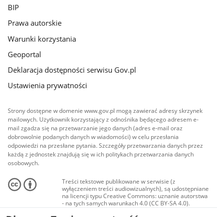
BIP
Prawa autorskie
Warunki korzystania
Geoportal
Deklaracja dostępności serwisu Gov.pl
Ustawienia prywatności
Strony dostępne w domenie www.gov.pl mogą zawierać adresy skrzynek
mailowych. Użytkownik korzystający z odnośnika będącego adresem e-
mail zgadza się na przetwarzanie jego danych (adres e-mail oraz
dobrowolnie podanych danych w wiadomości) w celu przesłania
odpowiedzi na przesłane pytania. Szczegóły przetwarzania danych przez
każdą z jednostek znajdują się w ich politykach przetwarzania danych
osobowych.
Treści tekstowe publikowane w serwisie (z
wyłączeniem treści audiowizualnych), są udostępniane
na licencji typu Creative Commons: uznanie autorstwa
- na tych samych warunkach 4.0 (CC BY-SA 4.0).
Materiały audiowizualne, w tym zdjęcia, materiały