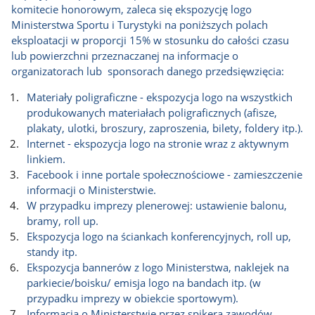
komitecie honorowym, zaleca się ekspozycję logo
Ministerstwa Sportu i Turystyki na poniższych polach
eksploatacji w proporcji 15% w stosunku do całości czasu
lub powierzchni przeznaczanej na informacje o
organizatorach lub sponsorach danego przedsięwzięcia:
Materiały poligraficzne - ekspozycja logo na wszystkich
produkowanych materiałach poligraficznych (afisze,
plakaty, ulotki, broszury, zaproszenia, bilety, foldery itp.).
Internet - ekspozycja logo na stronie wraz z aktywnym
linkiem.
Facebook i inne portale społecznościowe - zamieszczenie
informacji o Ministerstwie.
W przypadku imprezy plenerowej: ustawienie balonu,
bramy, roll up.
Ekspozycja logo na ściankach konferencyjnych, roll up,
standy itp.
Ekspozycja bannerów z logo Ministerstwa, naklejek na
parkiecie/boisku/ emisja logo na bandach itp. (w
przypadku imprezy w obiekcie sportowym).
Informacja o Ministerstwie przez spikera zawodów.