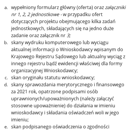
wypełniony formularz główny (oferta) oraz
załączniki
nr 1, 2, 2 jednostkowe -
w przypadku ofert
dotyczących projektu obejmującego kilka zadań
jednostkowych, składających się na jedno duże
zadanie oraz załącznik nr
3;
skany wydruku komputerowego lub wyciągu
aktualnej informacji o Wnioskodawcy wpisanym do
Krajowego Rejestru Sądowego lub aktualny wyciąg z
innego rejestru bądź ewidencji właściwej dla formy
organizacyjnej Wnioskodawcy;
skan oryginału statutu wnioskodawcy;
skany sprawozdania merytorycznego i finansowego
za 2021 rok, opatrzone podpisami osób
uprawnionych/upoważnionych (należy załączyć
stosowne upoważnienie) do działania w imieniu
wnioskodawcy i składania oświadczeń woli w jego
imieniu;
skan podpisanego oświadczenia o zgodności