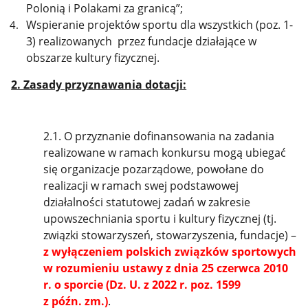
Polonią i Polakami za granicą”;
Wspieranie projektów sportu dla wszystkich (poz. 1-
3) realizowanych przez fundacje działające w
obszarze kultury fizycznej.
2. Zasady przyznawania dotacji:
2.1. O przyznanie dofinansowania
na zadania
realizowane w ramach konkursu mogą ubiegać
się organizacje pozarządowe, powołane do
realizacji w ramach swej podstawowej
działalności statutowej zadań w zakresie
upowszechniania sportu i kultury fizycznej (tj.
związki stowarzyszeń, stowarzyszenia, fundacje) –
z wyłączeniem polskich związków sportowych
w rozumieniu ustawy z dnia 25 czerwca 2010
r. o sporcie (Dz. U. z 2022 r. poz. 1599
z późn. zm.)
.