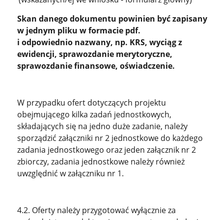
Skan danego dokumentu powinien być zapisany
w jednym pliku w formacie pdf.
i odpowiednio nazwany, np. KRS, wyciąg z
ewidencji, sprawozdanie merytoryczne,
sprawozdanie finansowe, oświadczenie.
W przypadku ofert dotyczących projektu
obejmującego kilka zadań jednostkowych,
składających się na jedno duże zadanie, należy
sporządzić załączniki nr 2 jednostkowe do każdego
zadania jednostkowego oraz jeden załącznik nr 2
zbiorczy, zadania jednostkowe należy również
uwzględnić w załączniku nr 1.
4.2. Oferty należy przygotować wyłącznie za