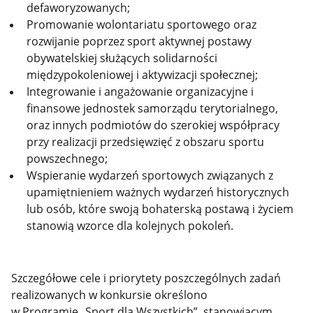
defaworyzowanych;
Promowanie wolontariatu sportowego oraz
rozwijanie poprzez sport aktywnej postawy
obywatelskiej służących solidarności
międzypokoleniowej i aktywizacji społecznej;
Integrowanie i angażowanie organizacyjne i
finansowe jednostek samorządu terytorialnego,
oraz innych podmiotów do szerokiej współpracy
przy realizacji przedsięwzięć z obszaru sportu
powszechnego;
Wspieranie wydarzeń sportowych związanych z
upamiętnieniem ważnych wydarzeń historycznych
lub osób, które swoją bohaterską postawą i życiem
stanowią wzorce dla kolejnych pokoleń.
Szczegółowe cele i priorytety poszczególnych zadań
realizowanych w konkursie określono
w Programie „Sport dla Wszystkich”, stanowiącym