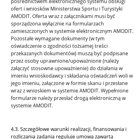
pośrednictwem elektronicznego systemu obsługi
ofert i wniosków Ministerstwa Sportu i Turystyki
AMODIT. Oferta wraz z załącznikami musi być
sporządzona wyłącznie na formularzach
zamieszczonych w systemie elektronicznym AMODIT.
Pozostałe wymagane dokumenty (w tym
oświadczenie o zgodności tożsamej treści
przekazanych dokumentów) muszą być podpisane
przez osoby uprawnione/upoważnione (należy
załączyć stosowne upoważnienie) do działania w
imieniu wnioskodawcy i składania oświadczeń woli w
jego imieniu, załączone w formie skanu i przesłane
wraz z wnioskiem w systemie AMODIT. Wypełnione
formularze należy przesłać drogą elektroniczną w
systemie AMODIT.
4.3. Szczegółowe warunki realizacji, finansowania i
rozliczania zadania reguluje umowa zawarta