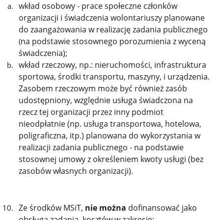
wkład osobowy - prace społeczne członków
organizacji i świadczenia wolontariuszy planowane
do zaangażowania w realizację zadania publicznego
na podstawie stosownego porozumienia z wyceną
(
świadczenia);
wkład rzeczowy, np.: nieruchomości, infrastruktura
sportowa, środki transportu, maszyny, i urządzenia.
Zasobem rzeczowym może być również zasób
udostępniony, względnie usługa świadczona na
rzecz tej organizacji przez inny podmiot
nieodpłatnie (np. usługa transportowa, hotelowa,
poligraficzna, itp.) planowana do wykorzystania w
realizacji zadania publicznego -
na podstawie
stosownej umowy z określeniem kwoty usługi (bez
zasobów własnych organizacji).
Ze środków MSiT,
nie można
dofinansować jako
obsługa zadania, kosztów w zakresie: