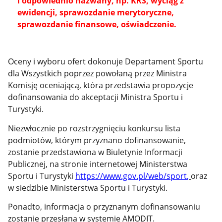
i odpowiednio nazwany, np. KRS, wyciąg z
ewidencji, sprawozdanie merytoryczne,
sprawozdanie finansowe, oświadczenie.
Oceny i wyboru ofert dokonuje Departament Sportu
dla Wszystkich poprzez powołaną przez Ministra
Komisję oceniającą, która przedstawia propozycje
dofinansowania do akceptacji Ministra Sportu i
Turystyki.
Niezwłocznie po rozstrzygnięciu konkursu lista
podmiotów, którym przyznano dofinansowanie,
zostanie przedstawiona w Biuletynie Informacji
Publicznej, na stronie internetowej Ministerstwa
Sportu i Turystyki
https://www.gov.pl/web/sport
,
oraz
w siedzibie Ministerstwa Sportu i Turystyki.
Ponadto, informacja o przyznanym dofinansowaniu
zostanie przesłana w systemie AMODIT.