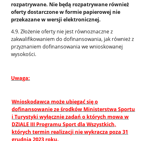
rozpatrywane. Nie będą rozpatrywane również
oferty dostarczone w formie papierowej nie
przekazane w wersji elektronicznej.
4.9. Złożenie oferty nie jest równoznaczne z
zakwalifikowaniem do dofinansowania, jak również z
przyznaniem dofinansowania we wnioskowanej
wysokości.
Uwaga:
Wnioskodawca może ubiegać się o
dofinansowanie ze środków Ministerstwa Sportu
i Turystyki wyłącznie zadań o których mowa w
DZIALE III Programu Sport dla Wszystkich,
których termin realizacji nie wykracza poza 31
grudnia 2023 roku.