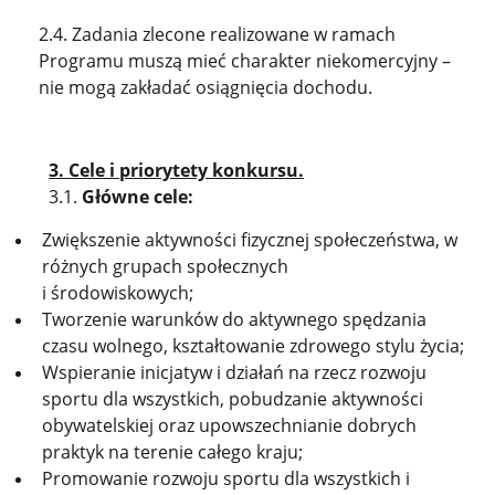
2.4. Zadania zlecone realizowane w ramach
Programu muszą mieć charakter niekomercyjny –
nie mogą zakładać osiągnięcia dochodu.
3. Cele i priorytety konkursu.
3.1.
Główne cele:
Zwiększenie aktywności fizycznej społeczeństwa, w
różnych grupach społecznych
i środowiskowych;
Tworzenie warunków do aktywnego spędzania
czasu wolnego, kształtowanie zdrowego stylu życia;
Wspieranie inicjatyw i działań na rzecz rozwoju
sportu dla wszystkich, pobudzanie aktywności
obywatelskiej oraz upowszechnianie dobrych
praktyk na terenie całego kraju;
Promowanie rozwoju sportu dla wszystkich i