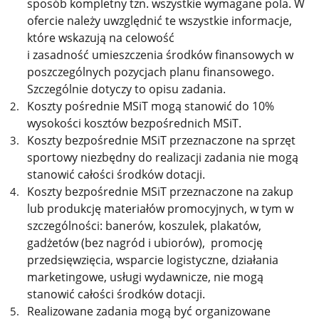
sposób kompletny tzn. wszystkie wymagane pola. W
ofercie należy uwzględnić te wszystkie informacje,
które wskazują na celowość
i zasadność umieszczenia środków finansowych w
poszczególnych pozycjach planu finansowego.
Szczególnie dotyczy to opisu zadania.
Koszty pośrednie MSiT mogą stanowić do 10%
wysokości kosztów bezpośrednich MSiT.
Koszty bezpośrednie MSiT przeznaczone na sprzęt
sportowy niezbędny do realizacji zadania nie mogą
stanowić całości środków dotacji.
Koszty bezpośrednie MSiT przeznaczone na zakup
lub produkcję materiałów promocyjnych, w tym w
szczególności: banerów, koszulek, plakatów,
gadżetów (bez nagród i ubiorów), promocję
przedsięwzięcia, wsparcie logistyczne, działania
marketingowe, usługi wydawnicze, nie mogą
stanowić całości środków dotacji.
Realizowane zadania mogą być organizowane