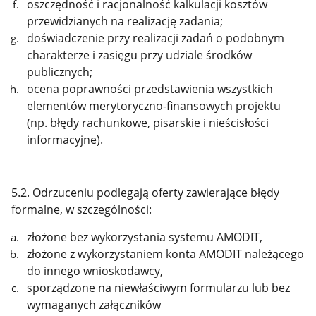
oszczędność i racjonalność kalkulacji kosztów
przewidzianych na realizację zadania;
doświadczenie przy realizacji zadań o podobnym
charakterze i zasięgu przy udziale środków
publicznych;
ocena poprawności przedstawienia wszystkich
elementów merytoryczno-finansowych projektu
(np. błędy rachunkowe, pisarskie i nieścisłości
informacyjne).
5.2. Odrzuceniu podlegają oferty zawierające błędy
formalne, w szczególności:
złożone bez wykorzystania systemu AMODIT,
złożone z wykorzystaniem konta AMODIT należącego
do innego wnioskodawcy,
sporządzone na niewłaściwym formularzu lub bez
wymaganych załączników