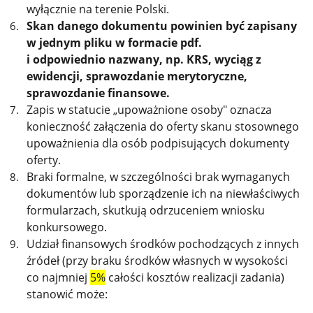
wyłącznie na terenie Polski.
Skan danego dokumentu powinien być zapisany
w jednym pliku w formacie pdf.
i odpowiednio nazwany, np. KRS, wyciąg z
ewidencji, sprawozdanie merytoryczne,
sprawozdanie finansowe.
Zapis w statucie „upoważnione osoby" oznacza
konieczność załączenia do oferty skanu stosownego
upoważnienia dla osób podpisujących dokumenty
oferty.
Braki formalne, w szczególności brak wymaganych
dokumentów lub sporządzenie ich na niewłaściwych
formularzach, skutkują odrzuceniem wniosku
konkursowego.
U
dział finansowych środków pochodzących z innych
źródeł (przy braku środków własnych w wysokości
co najmniej
5%
całości kosztów realizacji zadania)
stanowić może: