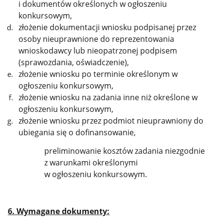
i dokumentów określonych w ogłoszeniu
konkursowym,
złożenie
dokumentacji
wniosku podpisane
j
przez
osoby nieuprawnione do reprezentowania
wnioskodawcy lub nieopatrzone
j
podpisem
(sprawozdania, oświadczenie)
,
złożenie wniosku po terminie określonym w
ogłoszeniu konkursowym,
złożenie wniosku na zadania inne niż określone w
ogłoszeniu konkursowym,
złożenie wniosku przez podmiot nieuprawniony do
ubiegania się o dofinansowanie,
preliminowanie kosztów zadania niezgodnie
z warunkami określonymi
w ogłoszeniu konkursowym.
6. Wymagane dokumenty: