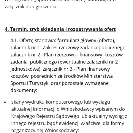
załącznik do ogłoszenia.
4. Termin, tryb składania i rozpatrywania ofert
4.1. Ofertę stanowią: formularz główny (oferta),
załącznik nr 1- Zakres rzeczowy zadania publicznego,
załącznik nr 2 - Plan rzeczowo - finansowy kosztów
zadania publicznego (ewentualne załączniki nr 2
jednostkowe), załącznik nr 3
- Plan finansowy
kosztów pośrednich ze środków Ministerstwa
Sportu i Turystyki oraz pozostałe wymagane
dokumenty:
skany wydruku komputerowego lub wyciągu
aktualnej informacji o Wnioskodawcy wpisanym do
Krajowego Rejestru Sądowego lub aktualny wyciąg z
innego rejestru bądź ewidencji właściwej dla formy
organizacyjnej Wnioskodawcy;