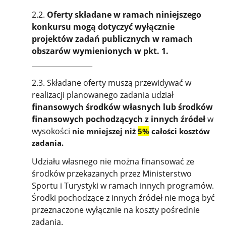
2.2.
Oferty składane w ramach niniejszego
konkursu mogą dotyczyć wyłącznie
projektów zadań publicznych w ramach
obszarów wymienionych w pkt. 1.
2.3. Składane oferty muszą przewidywać w
realizacji planowanego zadania udział
finansowych środków własnych lub środków
finansowych pochodzących z innych źródeł
w
wysokości
nie mniejszej niż
5%
całości kosztów
zadania.
Udziału własnego nie można finansować ze
środków przekazanych przez Ministerstwo
Sportu i Turystyki w ramach innych programów.
Środki pochodzące z innych źródeł nie mogą być
przeznaczone wyłącznie na koszty pośrednie
zadania.