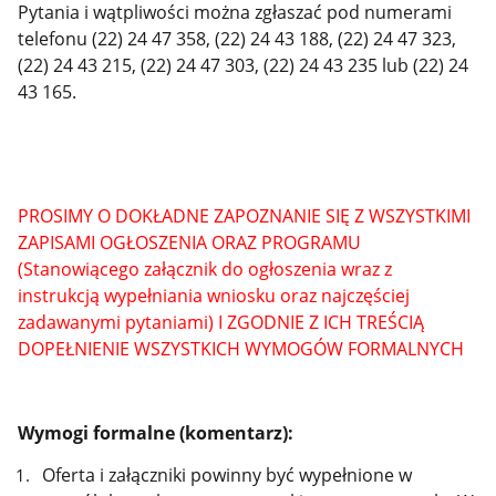
Pytania i wątpliwości można zgłaszać pod numerami
telefonu (22) 24 47 358, (22) 24 43 188, (22) 24 47 323,
(22) 24 43 215, (22) 24 47 303, (22) 24 43 235 lub (22) 24
43 165.
PROSIMY O DOKŁADNE ZAPOZNANIE SIĘ Z WSZYSTKIMI
ZAPISAMI OGŁOSZENIA ORAZ PROGRAMU
(Stanowiącego załącznik do ogłoszenia wraz z
instrukcją wypełniania wniosku oraz najczęściej
zadawanymi pytaniami) I ZGODNIE Z ICH TREŚCIĄ
DOPEŁNIENIE WSZYSTKICH WYMOGÓW FORMALNYCH
Wymogi formalne (komentarz):
Oferta i załączniki powinny być wypełnione w