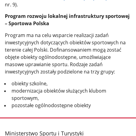
nr. 9).
Program rozwoju lokalnej infrastruktury sportowej
– Sportowa Polska
Program ma na celu wsparcie realizacji zadań
inwestycyjnych dotyczących obiektów sportowych na
terenie całej Polski. Dofinansowaniem mogą zostać
objęte obiekty ogólnodostępne, umożliwiające
masowe uprawianie sportu. Rodzaje zadań
inwestycyjnych zostały podzielone na trzy grupy:
obiekty szkolne,
modernizacja obiektów służących klubom
sportowym,
pozostałe ogólnodostępne obiekty
stopka
Ministerstwo Sportu i Turystyki