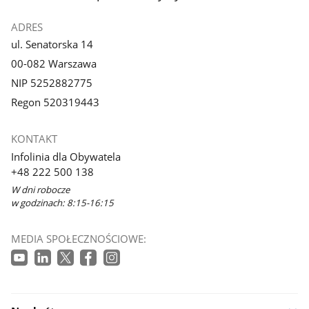
ADRES
ul. Senatorska 14
00-082 Warszawa
NIP 5252882775
Regon 520319443
KONTAKT
Infolinia dla Obywatela
+48 222 500 138
W dni robocze
w godzinach: 8:15-16:15
MEDIA SPOŁECZNOŚCIOWE: