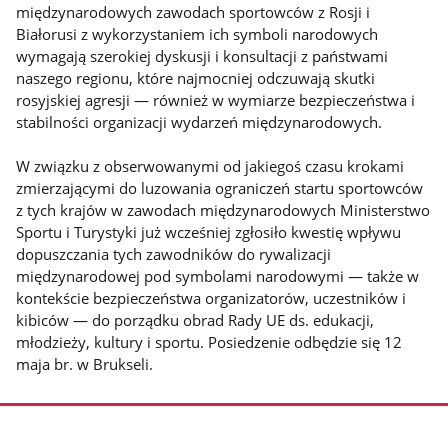
międzynarodowych zawodach sportowców z Rosji i
Białorusi z wykorzystaniem ich symboli narodowych
wymagają szerokiej dyskusji i konsultacji z państwami
naszego regionu, które najmocniej odczuwają skutki
rosyjskiej agresji — również w wymiarze bezpieczeństwa i
stabilności organizacji wydarzeń międzynarodowych.
W związku z obserwowanymi od jakiegoś czasu krokami
zmierzającymi do luzowania ograniczeń startu sportowców
z tych krajów w zawodach międzynarodowych Ministerstwo
Sportu i Turystyki już wcześniej zgłosiło kwestię wpływu
dopuszczania tych zawodników do rywalizacji
międzynarodowej pod symbolami narodowymi — także w
kontekście bezpieczeństwa organizatorów, uczestników i
kibiców — do porządku obrad Rady UE ds. edukacji,
młodzieży, kultury i sportu. Posiedzenie odbędzie się 12
maja br. w Brukseli.