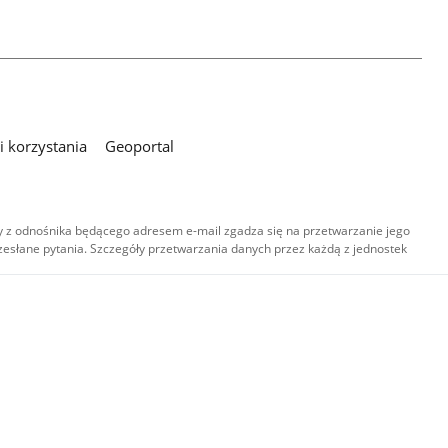
 korzystania
Geoportal
 z odnośnika będącego adresem e-mail zgadza się na przetwarzanie jego
esłane pytania. Szczegóły przetwarzania danych przez każdą z jednostek
,
-