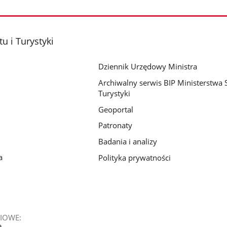
u i Turystyki
Dziennik Urzędowy Ministra
Archiwalny serwis BIP Ministerstwa S
Turystyki
Geoportal
Patronaty
Badania i analizy
a
Polityka prywatności
IOWE: