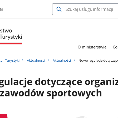
ej
O ministerstwie
Co
u i Turystyki
Aktualności
Aktualności
Nowe regulacje dotyczące
ulacje dotyczące organiz
i zawodów sportowych