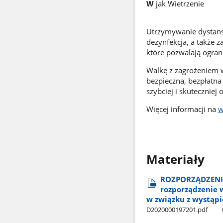
W
jak Wietrzenie
Utrzymywanie dystansu
dezynfekcja, a także z
które pozwalają ogran
Walkę z zagrożeniem w
bezpieczna, bezpłatna
szybciej i skuteczniej
Więcej informacji na
w
Materiały
ROZPORZĄDZENIE 
rozporządzenie 
w związku z wystąp
D2020000197201.pdf