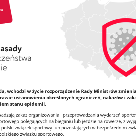
ada, wchodzi w życie rozporządzenie Rady Ministrów zmieni
rawie ustanowienia określonych ograniczeń, nakazów i za
iem stanu epidemii.
adzają zakaz
organizowania i przeprowadzania wydarzeń sporto
towego polegających na bieganiu lub jeździe na rowerze,
z wyj
 polski związek sportowy lub pozostających w bezpośrednim zwi
olskiego związku sportowego.