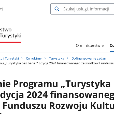
ej
O ministerstwie
C
u i Turystyki
Co robimy
Turystyka
Dofinansowanie zadań
u „Turystyka bez barier” Edycja 2024 finansowanego ze środków Funduszu
nie Programu „Turystyka
Edycja 2024 finansowaneg
 Funduszu Rozwoju Kult