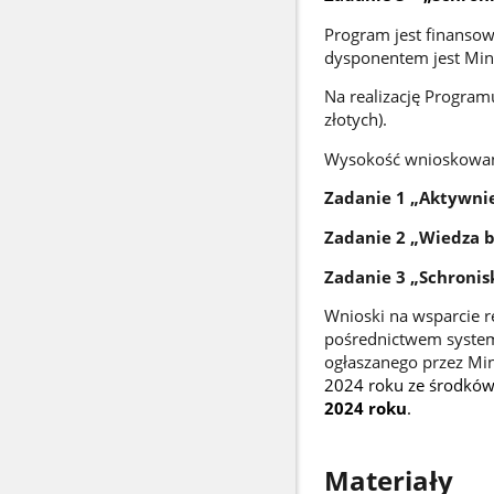
Program jest finansow
dysponentem jest Minis
Na realizację Program
złotych).
Wysokość wnioskowan
Zadanie 1 „Aktywni
Zadanie 2 „Wiedza b
Zadanie 3 „Schronis
Wnioski na wsparcie r
pośrednictwem syste
ogłaszanego przez Min
2024 roku ze środków
2024 roku
.
Materiały