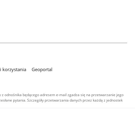
 korzystania
Geoportal
 z odnośnika będącego adresem e-mail zgadza się na przetwarzanie jego
esłane pytania. Szczegóły przetwarzania danych przez każdą z jednostek
,
-