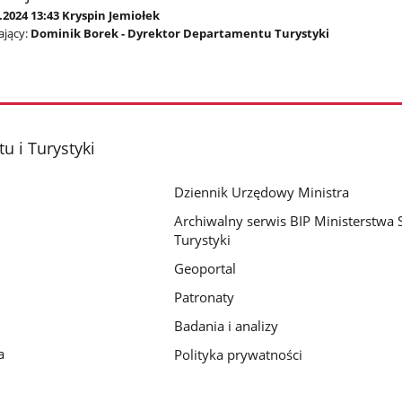
.2024 13:43 Kryspin Jemiołek
jący:
Dominik Borek - Dyrektor Departamentu Turystyki
u i Turystyki
Dziennik Urzędowy Ministra
Archiwalny serwis BIP Ministerstwa S
Turystyki
Geoportal
Patronaty
Badania i analizy
a
Polityka prywatności